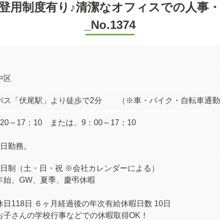
登用制度有り♪清潔なオフィスでの人事
_No.1374
中区
バス「伏尾駅」より徒歩で2分 （※車・バイク・自転車通勤
20～17：10 または、9：00～17：10
5日勤務。
2日制（土・日・祝 ※会社カレンダーによる）
年始、GW、夏季、慶弔休暇
休日118日 ６ヶ月経過後の年次有給休暇日数 10日
子さんの学校行事などでの休暇取得OK！