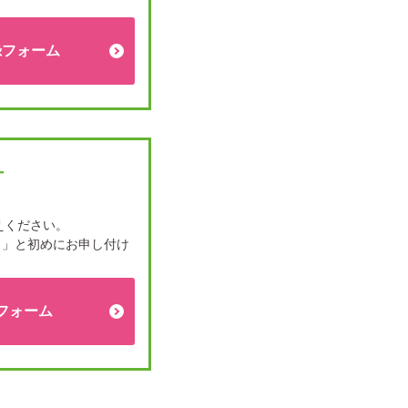
録フォーム
方
えください。
。」と初めにお申し付け
フォーム