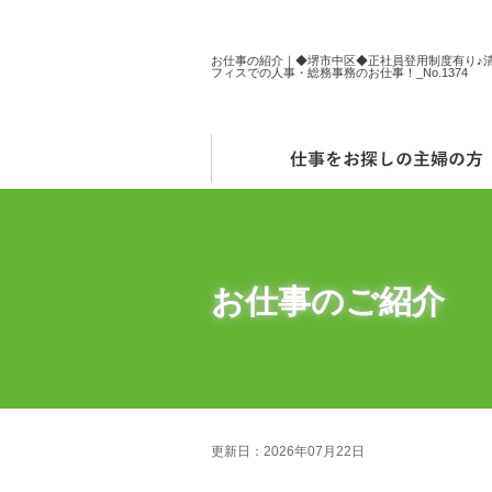
お仕事の紹介｜◆堺市中区◆正社員登用制度有り♪
フィスでの人事・総務事務のお仕事！_No.1374
お仕事のご紹介
更新日：2026年07月22日