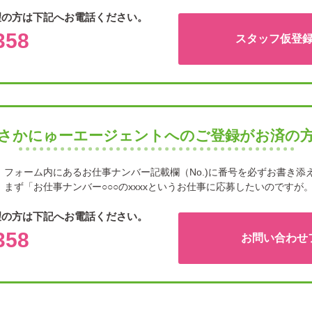
望の方は下記へお電話ください。
358
スタッフ仮登
さかにゅーエージェントへのご登録がお済の
フォーム内にあるお仕事ナンバー記載欄（No.)に番号を必ずお書き添
まず「お仕事ナンバー○○○のxxxxというお仕事に応募したいのですが
望の方は下記へお電話ください。
358
お問い合わせ