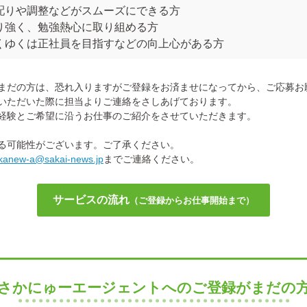
配りや調整などがスムーズにできる方
り強く、勉強熱心に取り組める方
くゆくは正社員を目指すなどの向上心がある方
まだの方は、恐れ入りますがご登録をお済ませになってから、ご応募お
いただいた際に担当よりご連絡をさしあげております。
経験とご希望に沿うお仕事のご紹介をさせていただきます。
る可能性がございます。ご了承ください。
kanew-a@sakai-news.jp
までご連絡ください。
サービスの流れ
（ご登録からお仕事開始まで）
さかにゅーエージェントへのご登録がまだの