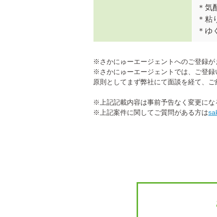
＊気
＊粘
＊ゆ
※さかにゅーエージェントへのご登録が
※さかにゅーエージェントでは、ご登録
原則としてまず弊社にて面談を経て、ご
※上記記載内容は事前予告なく変更にな
※上記案件に関してご質問がある方は
sa