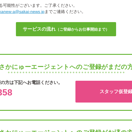
る可能性がございます。ご了承ください。
kanew-a@sakai-news.jp
までご連絡ください。
サービスの流れ
（ご登録からお仕事開始まで）
さかにゅーエージェントへのご登録がまだの
望の方は下記へお電話ください。
358
スタッフ仮登