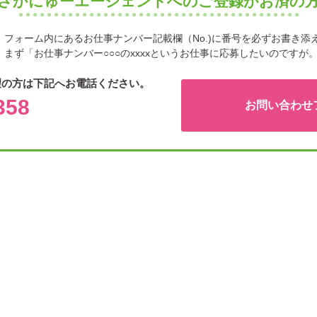
さかにゅーエージェントへのご登録がお済の
フォーム内にあるお仕事ナンバー記載欄（No.)に番号を必ずお書き添
まず「お仕事ナンバー○○○のxxxxというお仕事に応募したいのですが
望の方は下記へお電話ください。
358
お問い合わせ