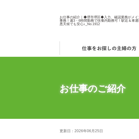
お仕事の紹介｜◆堺市堺区◆入力、確認業務がメイ
事務！週3・6時間勤務で扶養内勤務可！駅近＆車通
悪天候でも安心♪_No.1912
お仕事のご紹介
更新日：2026年06月25日