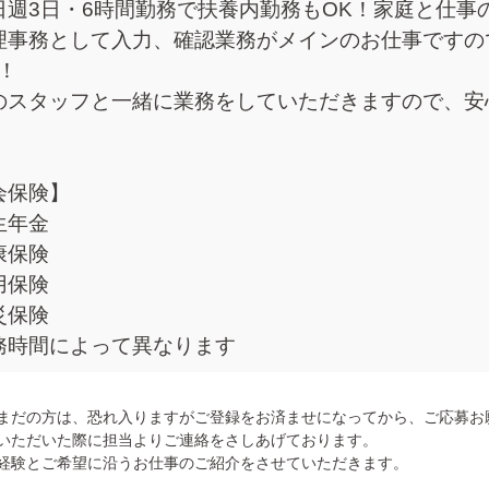
日週3日・6時間勤務で扶養内勤務もOK！家庭と仕事
理事務として入力、確認業務がメインのお仕事ですの
！
のスタッフと一緒に業務をしていただきますので、安
会保険】
生年金
康保険
用保険
災保険
務時間によって異なります
まだの方は、恐れ入りますがご登録をお済ませになってから、ご応募お
いただいた際に担当よりご連絡をさしあげております。
経験とご希望に沿うお仕事のご紹介をさせていただきます。