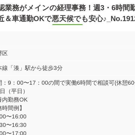
認業務がメインの経理事務！週3・6時間
近＆車通勤OKで悪天候でも安心♪_No.191
堺区
本線「湊」駅から徒歩3分
：9：00〜17：00の間で実働6時間で相談可(休憩60
3日（平日）
養内勤務OK
務時間例】
:00〜16:00
:30〜16:30
:00〜17:00