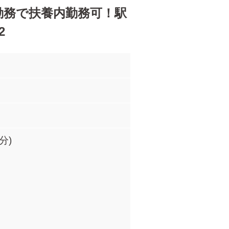
勤務で扶養内勤務可！駅
2
分)