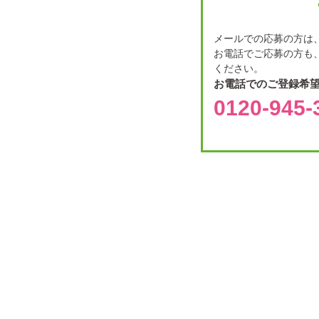
メールでの応募の方は、
お電話でご応募の方も、
ください。
お電話でのご登録希
0120-945-