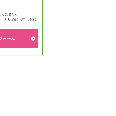
方
えください。
。」と初めにお申し付け
フォーム