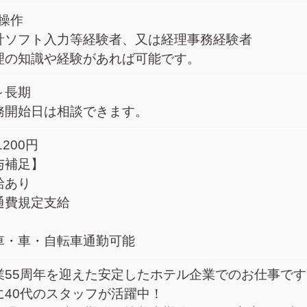
C操作
計ソフト入力等経験者、又は経理事務経験者
理の知識や経験があれば可能です。
～長期
務開始日は相談できます。
1200円
与補足】
給あり
通費規定支給
車・車・自転車通勤可能
業55周年を迎えた安定したホテル企業でのお仕事です
に40代のスタッフが活躍中！