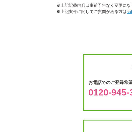
※上記記載内容は事前予告なく変更にな
※上記案件に関してご質問がある方は
sa
お電話でのご登録希
0120-945-