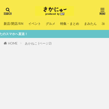
新店/閉店/RN
イベント
グルメ
特集・まとめ
まみたん
暮ら
へ直送！
HOME
あかねこ (ページ2)