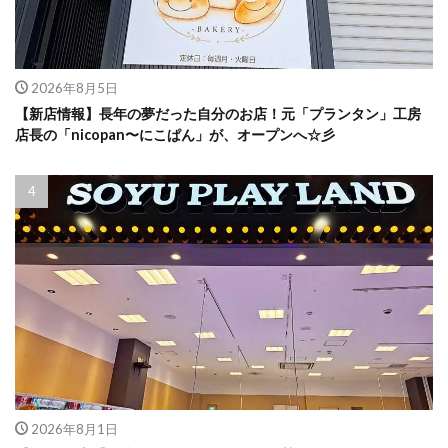
2026年8月5日
【新店情報】長年の夢だった自分のお店！元「プランタン」工房
店長の「nicopan〜にこぱん」が、オープンへ☆彡
2026年8月1日