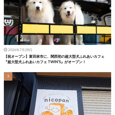
2026年7月28日
【祝オープン】富田林市に、関西初の超大型犬ふれあいカフェ
『超大型犬ふれあいカフェ TWIN’S』がオープン！