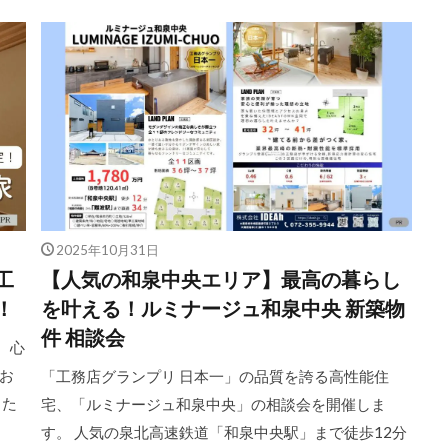
2025年10月31日
工
【人気の和泉中央エリア】最高の暮らし
！
を叶える！ルミナージュ和泉中央 新築物
件 相談会
、心
お
「工務店グランプリ 日本一」の品質を誇る高性能住
した
宅、「ルミナージュ和泉中央」の相談会を開催しま
す。 人気の泉北高速鉄道「和泉中央駅」まで徒歩12分