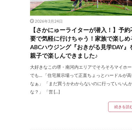
2026年3月24日
【さかにゅーライターが潜入！】予約
要で気軽に行けちゃう！家族で楽しめ
ABCハウジング『おきがる見学DAY』
親子で楽しんできました♪
大好きなこの堺・南河内エリアでそろそろマイホー
でも… 「住宅展示場って正直ちょっとハードルが高
なぁ」 「まだ買うかわからないのに行っていいん
な？」 「営 […]
続きを読