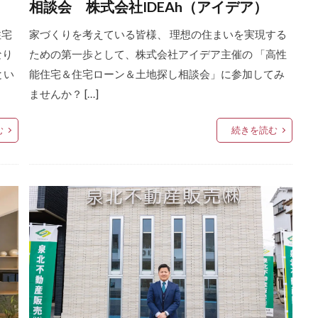
相談会 株式会社IDEAh（アイデア）
住宅
家づくりを考えている皆様、 理想の住まいを実現する
なり
ための第一歩として、株式会社アイデア主催の 「高性
とい
能住宅＆住宅ローン＆土地探し相談会」に参加してみ
ませんか？ […]
む
続きを読む