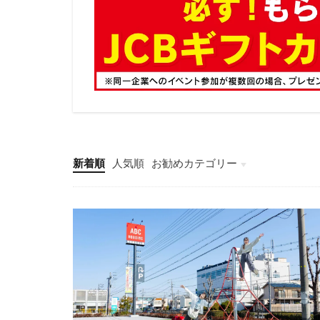
新着順
人気順
お勧めカテゴリー
新店/閉店/RN