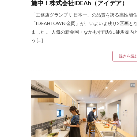
施中！株式会社IDEAh（アイデア）
「工務店グランプリ 日本一」の品質を誇る高性能
「IDEAHTOWN 金岡」が、いよいよ残り2区画と
ました 。 人気の新金岡・なかもず両駅に徒歩圏内
う […]
続きを読