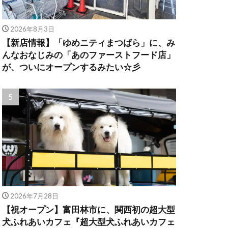
2026年8月3日
【新店情報】「ゆめニティまつばら」に、み
んなおなじみの「あのファーストフード店」
が、ついにオープンするみたい☆彡
2026年7月28日
【祝オープン】富田林市に、関西初の超大型
犬ふれあいカフェ『超大型犬ふれあいカフェ