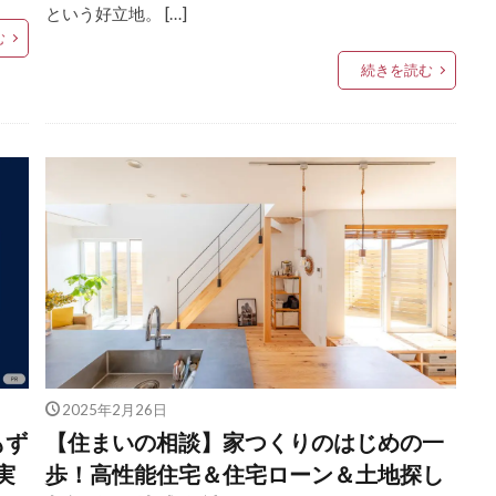
という好立地。 […]
む
続きを読む
2025年2月26日
もず
【住まいの相談】家つくりのはじめの一
実
歩！高性能住宅＆住宅ローン＆土地探し