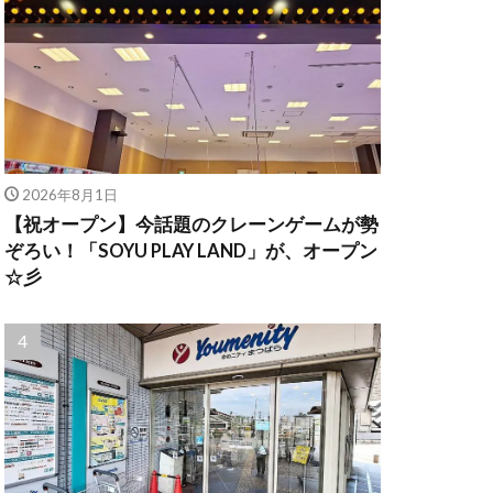
2026年8月1日
【祝オープン】今話題のクレーンゲームが勢
ぞろい！「SOYU PLAY LAND」が、オープン
☆彡