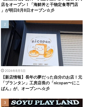
店をオープン！「海鮮丼と干物定食専門店
」が明日8月8日オープン☆彡
2026年8月5日
【新店情報】長年の夢だった自分のお店！元
「プランタン」工房店長の「nicopan〜にこ
ぱん」が、オープンへ☆彡