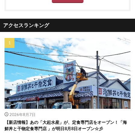
アクセスランキング
2026年8月7日
【新店情報】あの「大起水産」が、定食専門店をオープン！「海
鮮丼と干物定食専門店 」が明日8月8日オープン☆彡