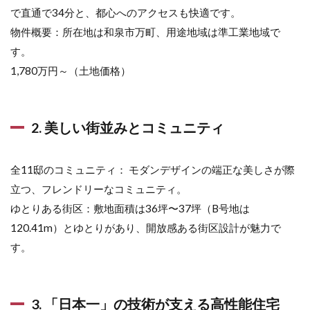
で直通で34分と、都心へのアクセスも快適です。
物件概要：所在地は和泉市万町、用途地域は準工業地域で
す。
1,780万円～（土地価格）
2. 美しい街並みとコミュニティ
全11邸のコミュニティ： モダンデザインの端正な美しさが際
立つ、フレンドリーなコミュニティ。
ゆとりある街区：敷地面積は36坪〜37坪（B号地は
120.41m）とゆとりがあり、開放感ある街区設計が魅力で
す。
3. 「日本一」の技術が支える高性能住宅