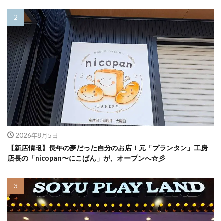
2026年8月5日
【新店情報】長年の夢だった自分のお店！元「プランタン」工房
店長の「nicopan〜にこぱん」が、オープンへ☆彡