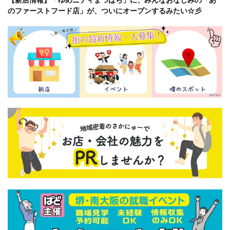
のファーストフード店」が、ついにオープンするみたい☆彡