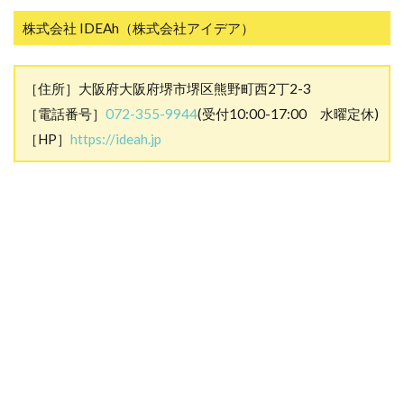
株式会社 IDEAh（株式会社アイデア）
［住所］大阪府大阪府堺市堺区熊野町
西2丁2-3
［電話番号］
072-355-9
944
(受付10:00-17:00 水曜定休)
［HP］
https://ideah.jp