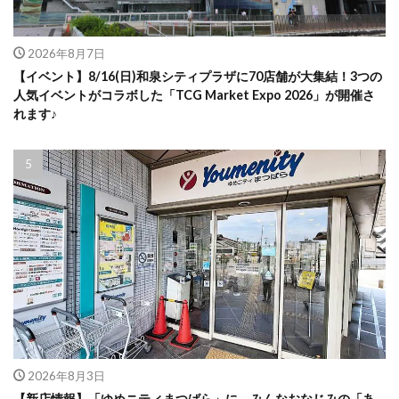
2026年8月7日
【イベント】8/16(日)和泉シティプラザに70店舗が大集結！3つの
人気イベントがコラボした「TCG Market Expo 2026」が開催さ
れます♪
2026年8月3日
【新店情報】「ゆめニティまつばら」に、みんなおなじみの「あ