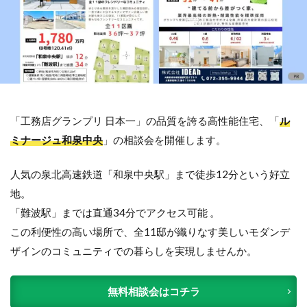
「工務店グランプリ 日本一」の品質を誇る高性能住宅、「
ル
ミナージュ和泉中央
」の相談会を開催します。
人気の泉北高速鉄道「和泉中央駅」まで徒歩12分という好立
地。
「難波駅」までは直通34分でアクセス可能 。
この利便性の高い場所で、全11邸が織りなす美しいモダンデ
ザインのコミュニティでの暮らしを実現しませんか。
無料相談会はコチラ