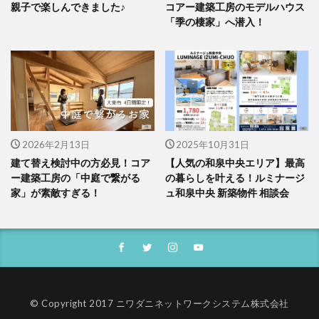
親子で楽しんできました♪
コアー建築工房のモデルハウス
「季の棲家」へ潜入！
2026年2月13日
2025年10月31日
建て替え検討中の方必見！コア
【人気の和泉中央エリア】最高
ー建築工房の「中庭で繋がる
の暮らしを叶える！ルミナージ
家」が素敵すぎる！
ュ和泉中央 新築物件 相談会
© Copyright 2017 ニワダニネットワークシステム株式会社