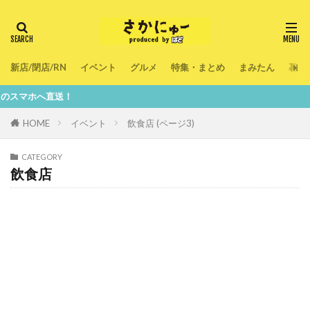
新店/閉店/RN
イベント
グルメ
特集・まとめ
まみたん
暮ら
直送！
HOME
イベント
飲食店 (ページ3)
CATEGORY
飲食店