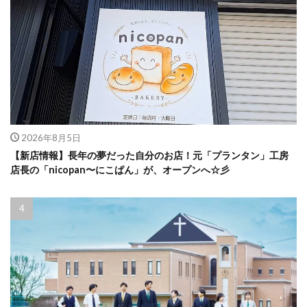
2026年8月5日
【新店情報】長年の夢だった自分のお店！元「プランタン」工房
店長の「nicopan〜にこぱん」が、オープンへ☆彡