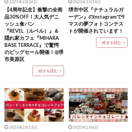
2025年2月26日
2025年2月14日
【4周年記念】衝撃の全商
堺市中区『ナチュラルガ
品30%OFF！大人気デニ
ーデン』のInstagramで9
ッシュ食パン
マスの夢フォトコンテス
『REVEL（ルベル）』＆
トが開催されています！
隠れ家カフェ『MIHARA
続きを読む
BASE TERRACE』で驚愕
のビッグセール開催！@堺
市美原区
続きを読む
2025年2月13日
2025年2月6日