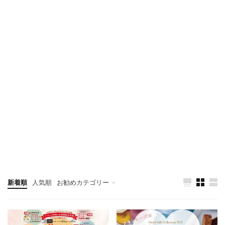
新着順
人気順
お勧めカテゴリー
新店/閉店/RN