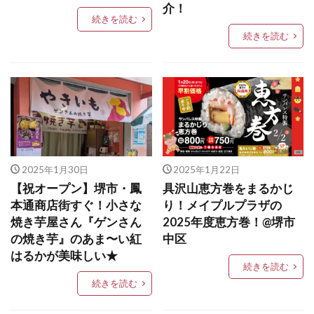
介！
続きを読む
続きを読む
2025年1月30日
2025年1月22日
【祝オープン】堺市・鳳
具沢山恵方巻をまるかじ
本通商店街すぐ！小さな
り！メイプルプラザの
焼き芋屋さん『ゲンさん
2025年度恵方巻！@堺市
の焼き芋』のあま〜い紅
中区
はるかが美味しい★
続きを読む
続きを読む