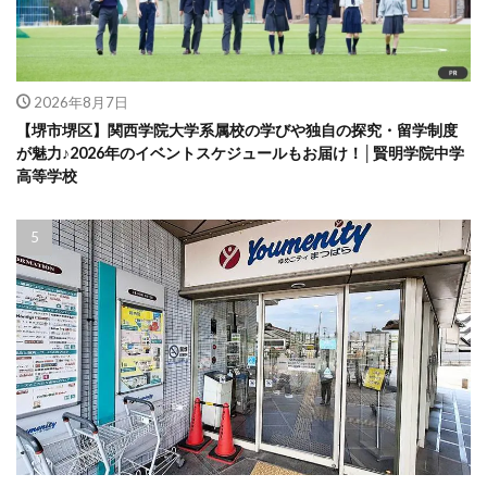
2026年8月7日
【堺市堺区】関西学院大学系属校の学びや独自の探究・留学制度
が魅力♪2026年のイベントスケジュールもお届け！│賢明学院中学
高等学校