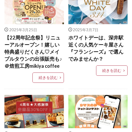
2025年3月25日
2025年3月7日
【22周年記念祭】リニュ
ホワイトデーは、深井駅
ーアルオープン！嬉しい
近くの人気ケーキ屋さん
特典盛りだくさん♡メイ
『フランシーズ』で選ん
プルタウンの出張販売も♪
でみませんか？
＠焙煎工房mikiya coffee
続きを読む
続きを読む