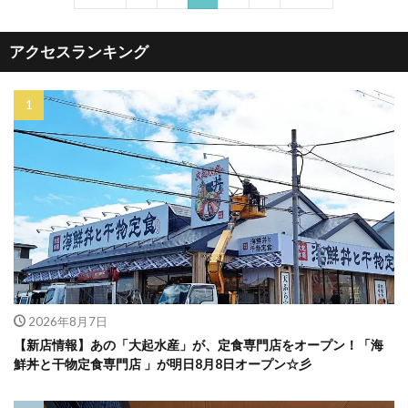
アクセスランキング
2026年8月7日
【新店情報】あの「大起水産」が、定食専門店をオープン！「海
鮮丼と干物定食専門店 」が明日8月8日オープン☆彡