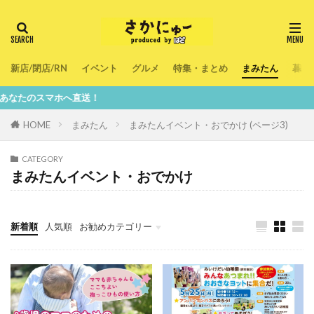
新店/閉店/RN
イベント
グルメ
特集・まとめ
まみたん
暮ら
マホへ直送！
HOME
まみたん
まみたんイベント・おでかけ (ページ3)
CATEGORY
まみたんイベント・おでかけ
新着順
人気順
お勧めカテゴリー
新店/閉店/RN