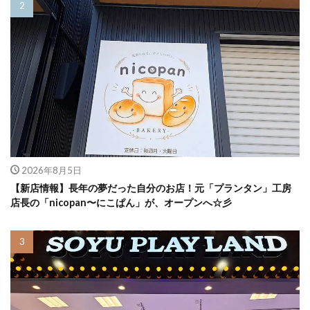
2026年8月5日
【新店情報】長年の夢だった自分のお店！元「プランタン」工房
店長の「nicopan〜にこぱん」が、オープンへ☆彡