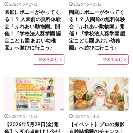
2026年5月19日
2026年5月19日
園庭にポニーがやってく
園庭にポニーがやってく
る！？ 入園前の無料体験
る！？ 入園前の無料体験
会「ふれあい動物園」開
会「ふれあい動物園」開
催！『学校法人葵学園 認
催！『学校法人葵学園 認
定こども園 あおい幼稚
定こども園 あおい幼稚
園』へ遊びに行こう♪
園』へ遊びに行こう♪
続きを読む
続きを読む
2026年5月18日
2026年5月4日
【2026年5月29日(金)開
【イベント】プロの撮影
催】＼初心者向け！今が
＆雑誌掲載のチャンス！