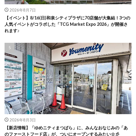
2026年8月7日
【イベント】8/16(日)和泉シティプラザに70店舗が大集結！3つの
人気イベントがコラボした「TCG Market Expo 2026」が開催さ
れます♪
2026年8月3日
【新店情報】「ゆめニティまつばら」に、みんなおなじみの「あ
のファーストフード店」が、ついにオープンするみたい☆彡