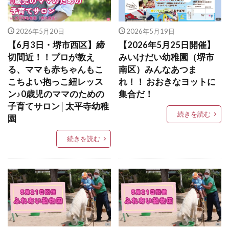
2026年5月20日
2026年5月19日
【6月3日・堺市西区】締
【2026年5月25日開催】
切間近！！プロが教え
みいけだい幼稚園（堺市
る、ママも赤ちゃんもこ
南区）みんなあつま
こちよい抱っこ紐レッス
れ！！ おおきなヨットに
ン♪0歳児のママのための
集合だ！
子育てサロン│太平寺幼稚
続きを読む
園
続きを読む