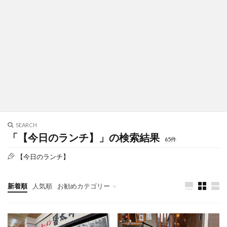
SEARCH
「【今日のランチ】」の検索結果
65件
【今日のランチ】
新着順
人気順
お勧めカテゴリー
新店/閉店/RN