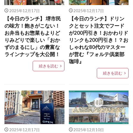
2025年12月17日
2025年12月17日
【今日のランチ】 堺市民
【今日のランチ】ドリン
の味方！飽きがこない！
クとセット注文でフード
お弁当もお惣菜もよりど
が200円引き！おかわりド
りみどりで楽しい「おか
リンクも200円引き！？お
ずのまるにし」の豊富な
しゃれな80代のマスター
ラインナップを大公開！
が営む『フォルテ倶楽部
珈琲』
続きを読む
続きを読む
2025年12月17日
2025年12月10日