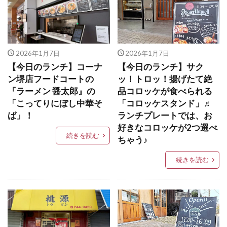
2026年1月7日
2026年1月7日
【今日のランチ】コーナ
【今日のランチ】サク
ン堺店フードコートの
ッ！トロッ！揚げたて絶
『ラーメン 醤太郎』の
品コロッケが食べられる
「こってりにぼし中華そ
「コロッケスタンド」♬
ば」！
ランチプレートでは、お
好きなコロッケが2つ選べ
続きを読む
ちゃう♪
続きを読む