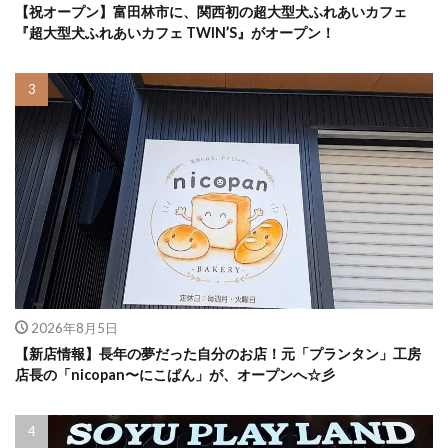
【祝オープン】富田林市に、関西初の超大型犬ふれあいカフェ
『超大型犬ふれあいカフェ TWIN’S』がオープン！
2026年8月5日
【新店情報】長年の夢だった自分のお店！元「プランタン」工房
店長の「nicopan〜にこぱん」が、オープンへ☆彡