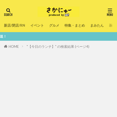
新店/閉店/RN
イベント
グルメ
特集・まとめ
まみたん
暮ら
鮮度10
HOME
"【今日のランチ】" の検索結果 (ページ4)