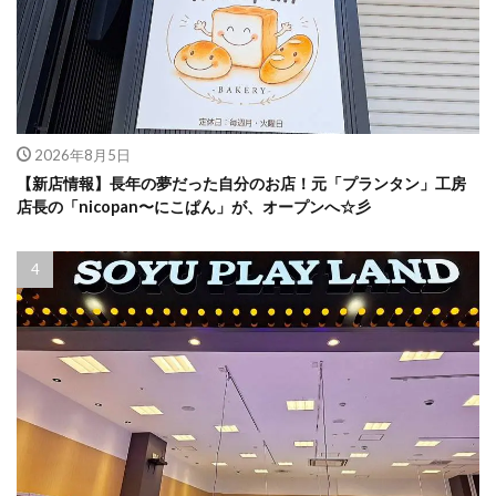
2026年8月5日
【新店情報】長年の夢だった自分のお店！元「プランタン」工房
店長の「nicopan〜にこぱん」が、オープンへ☆彡