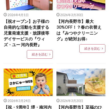
2026年4月1日
2026年3月30日
【祝オープン】お子様の
【河内長野市】最大
自発的な活動を支援する
30%OFF！？春の衣替え
児童発達支援・放課後等
は『みつやクリーニン
デイサービスの『ウィ
グ』が絶対お得♪
ズ・ユー 河内長野』
続きを読む
続きを読む
2026年3月24日
2026年3月20日
【祝・9周年】堺・南河内
【河内長野市】至福のひ