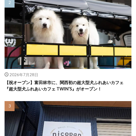
2026年7月28日
【祝オープン】富田林市に、関西初の超大型犬ふれあいカフェ
『超大型犬ふれあいカフェ TWIN’S』がオープン！