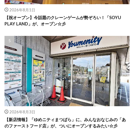
2026年8月1日
【祝オープン】今話題のクレーンゲームが勢ぞろい！「SOYU
PLAY LAND」が、オープン☆彡
2026年8月3日
【新店情報】「ゆめニティまつばら」に、みんなおなじみの「あ
のファーストフード店」が、ついにオープンするみたい☆彡