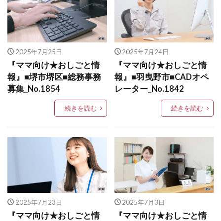
2025年7月25日
2025年7月24日
『ママ向け★おしごと情
『ママ向け★おしごと情
報』■堺市堺区■総務事務
報』■羽曳野市■CADオペ
募集_No.1854
レーター_No.1842
続きを読む
続きを読む
2025年7月23日
2025年7月3日
『ママ向け★おしごと情
『ママ向け★おしごと情