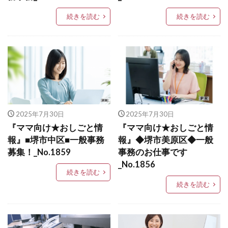
続きを読む
続きを読む
2025年7月30日
2025年7月30日
『ママ向け★おしごと情
『ママ向け★おしごと情
報』■堺市中区■一般事務
報』◆堺市美原区◆一般
募集！_No.1859
事務のお仕事です
_No.1856
続きを読む
続きを読む