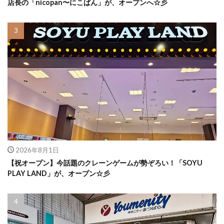
店長の「nicopan〜にこぱん」が、オープンへ☆彡
2026年8月1日
【祝オープン】今話題のクレーンゲームが勢ぞろい！「SOYU
PLAY LAND」が、オープン☆彡