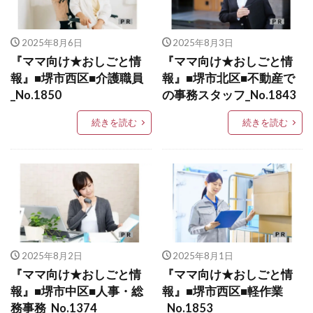
2025年8月6日
2025年8月3日
『ママ向け★おしごと情
『ママ向け★おしごと情
報』■堺市西区■介護職員
報』■堺市北区■不動産で
_No.1850
の事務スタッフ_No.1843
続きを読む
続きを読む
2025年8月2日
2025年8月1日
『ママ向け★おしごと情
『ママ向け★おしごと情
報』■堺市中区■人事・総
報』■堺市西区■軽作業
務事務_No.1374
_No.1853