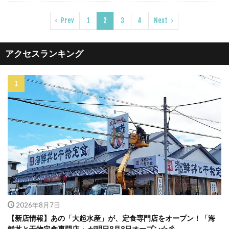
Prev
1
2
3
4
Next
アクセスランキング
2026年8月7日
【新店情報】あの「大起水産」が、定食専門店をオープン！「海
鮮丼と干物定食専門店 」が明日8月8日オープン☆彡