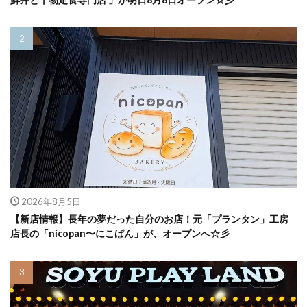
2026年8月5日
【新店情報】長年の夢だった自分のお店！元「プランタン」工房
店長の「nicopan〜にこぱん」が、オープンへ☆彡