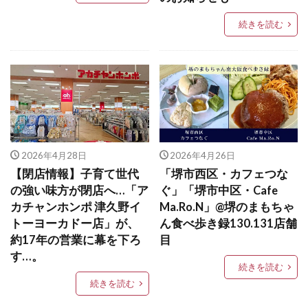
続きを読む
2026年4月28日
2026年4月26日
【閉店情報】子育て世代
「堺市西区・カフェつな
の強い味方が閉店へ…「ア
ぐ」「堺市中区・Cafe
カチャンホンポ 津久野イ
Ma.Ro.N」@堺のまもちゃ
トーヨーカドー店」が、
ん食べ歩き録130.131店舗
約17年の営業に幕を下ろ
目
す…。
続きを読む
続きを読む