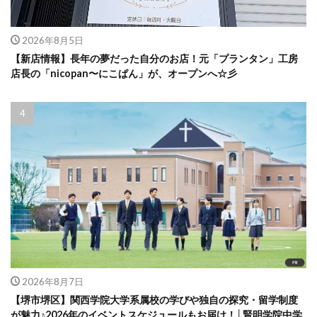
2026年8月5日
【新店情報】長年の夢だった自分のお店！元「プランタン」工房
店長の「nicopan〜にこぱん」が、オープンへ☆彡
2026年8月7日
【堺市堺区】関西学院大学系属校の学びや独自の探究・留学制度
が魅力♪2026年のイベントスケジュールもお届け！│賢明学院中学