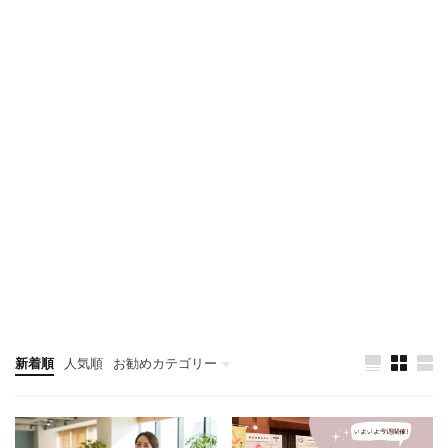
新着順
人気順
お勧めカテゴリー
新店/閉店/RN