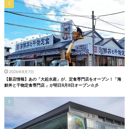
2026年8月7日
【新店情報】あの「大起水産」が、定食専門店をオープン！「海
鮮丼と干物定食専門店 」が明日8月8日オープン☆彡