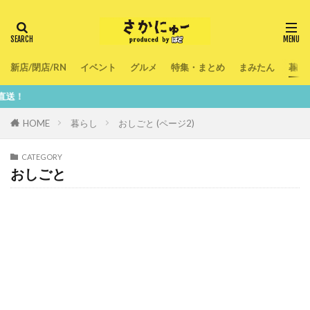
新店/閉店/RN
イベント
グルメ
特集・まとめ
まみたん
暮ら
鮮度
HOME
暮らし
おしごと (ページ2)
CATEGORY
おしごと