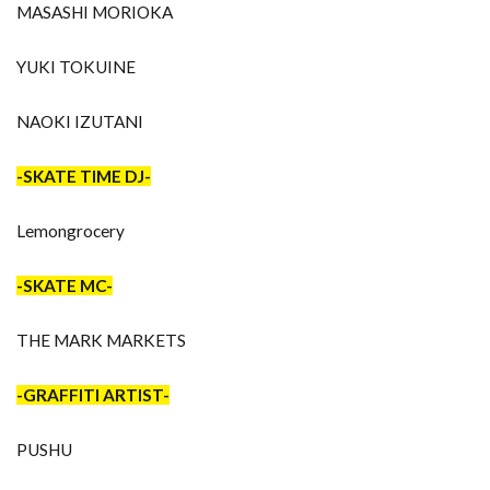
MASASHI MORIOKA
YUKI TOKUINE
NAOKI IZUTANI
-SKATE TIME DJ-
Lemongrocery
-SKATE MC-
THE MARK MARKETS
-GRAFFITI ARTIST-
PUSHU