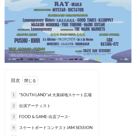
目次
1
“SOUTH LAND”at 大泉緑地スケート広場
2
出演アーティスト
3
FOOD & GAME-出店ブース-
4
スケートボードコンテストJAM SESSION