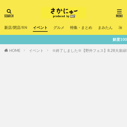
新店/閉店/RN
イベント
グルメ
特集・まとめ
まみたん
暮ら
鮮度100％！堺・南大阪の『
HOME
イベント
※終了しました※【野外フェス】8.28大泉緑