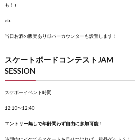
も！）
etc
当日お酒の販売あり◎バーカウンターも設置します！
スケートボードコンテストJAM
SESSION
スケボーイベント時間
12:10〜12:40
エントリー無しで年齢問わず自由に参加可能！
時間内にイケてるスケートを見せつければ、賞品ゲット？！