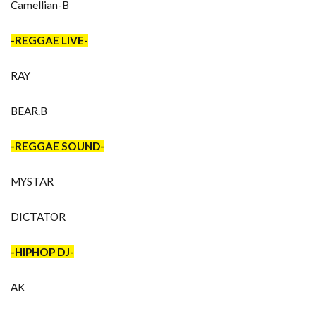
Camellian-B
-REGGAE LIVE-
RAY
BEAR.B
-REGGAE SOUND-
MYSTAR
DICTATOR
-HIPHOP DJ-
AK