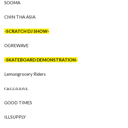
SOOMA
CHIN THA ASIA
-SCRATCH DJ SHOW-
OGREWAVE
-SKATEBOARD DEMONSTRATION-
Lemongrocery Riders
r.a.c.c.o.o.n.s.
GOOD TIMES
ILLSUPPLY