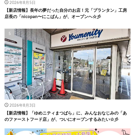
2026年8月5日
【新店情報】長年の夢だった自分のお店！元「プランタン」工房
店長の「nicopan〜にこぱん」が、オープンへ☆彡
2026年8月3日
【新店情報】「ゆめニティまつばら」に、みんなおなじみの「あ
のファーストフード店」が、ついにオープンするみたい☆彡