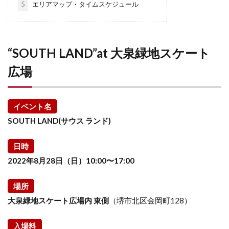
5
エリアマップ・タイムスケジュール
“SOUTH LAND”at 大泉緑地スケート
広場
イベント名
SOUTH LAND(サウス ランド)
日時
2022年8月28日（日）10:00〜17:00
場所
大泉緑地スケート広場内 東側
（堺市北区金岡町128）
入場料