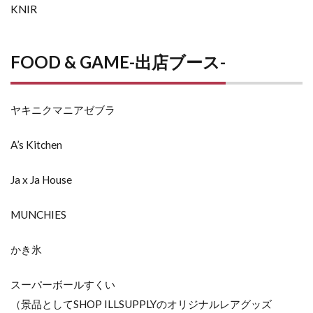
KNIR
FOOD & GAME-出店ブース-
ヤキニクマニアゼブラ
A’s Kitchen
Ja x Ja House
MUNCHIES
かき氷
スーパーボールすくい
（景品としてSHOP ILLSUPPLYのオリジナルレアグッズ