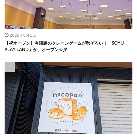
2026年8月1日
【祝オープン】今話題のクレーンゲームが勢ぞろい！「SOYU
PLAY LAND」が、オープン☆彡