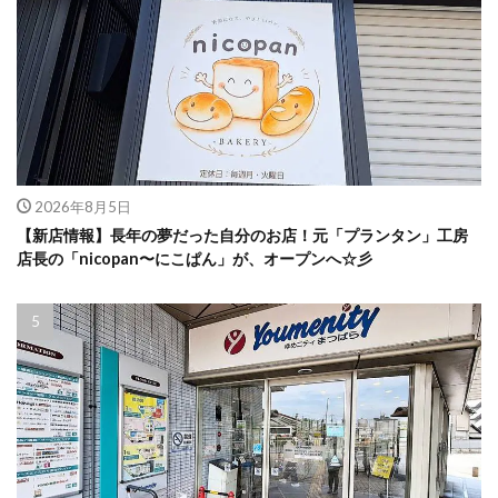
2026年8月5日
【新店情報】長年の夢だった自分のお店！元「プランタン」工房
店長の「nicopan〜にこぱん」が、オープンへ☆彡