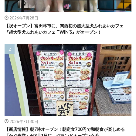
2026年7月28日
【祝オープン】富田林市に、関西初の超大型犬ふれあいカフェ
『超大型犬ふれあいカフェ TWIN’S』がオープン！
2026年7月30日
【新店情報】朝7時オープン！朝定食700円で和朝食が楽しめる
「かぐ食堂」が8月1日に、グランドオープン☆彡