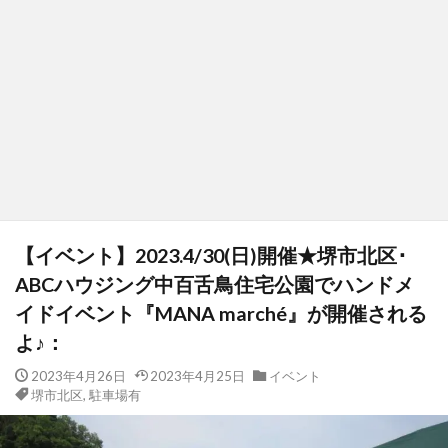
【イベント】2023.4/30(日)開催★堺市北区･
ABCハウジング中百舌鳥住宅公園でハンドメ
イドイベント『MANA marché』が開催される
よ♪：
2023年4月26日
2023年4月25日
イベント
堺市北区
,
駐車場有