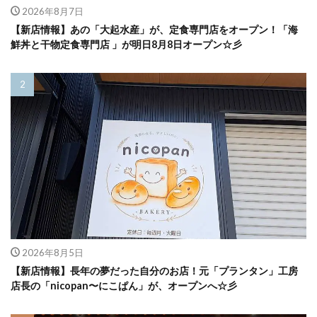
2026年8月7日
【新店情報】あの「大起水産」が、定食専門店をオープン！「海
鮮丼と干物定食専門店 」が明日8月8日オープン☆彡
2026年8月5日
【新店情報】長年の夢だった自分のお店！元「プランタン」工房
店長の「nicopan〜にこぱん」が、オープンへ☆彡