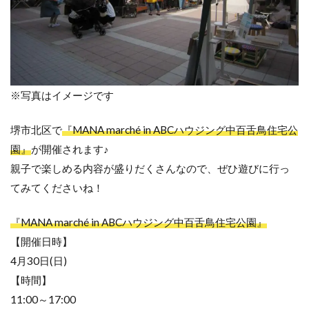
※写真はイメージです
堺市北区で
『MANA marché in ABCハウジング中百舌鳥住宅公
園』
が開催されます♪
親子で楽しめる内容が盛りだくさんなので、ぜひ遊びに行っ
てみてくださいね！
『MANA marché in ABCハウジング中百舌鳥住宅公園』
【開催日時】
4月30日(日)
【時間】
11:00～17:00