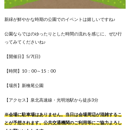
新緑が鮮やかな時期の公園でのイベントは嬉しいですね♪
公園ならではのゆったりとした時間の流れを感じに、ぜひ行
ってみてくださいね♪
【開催日】5/7(日)
【時間】10：00～15：00
【場所】新檜尾公園
【アクセス】泉北高速線・光明池駅から徒歩3分
※会場に駐車場はありません。当日は会場周辺が混雑するこ
とが予想されます。公共交通機関のご利用等にご協力よろし