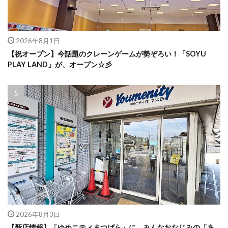
2026年8月1日
【祝オープン】今話題のクレーンゲームが勢ぞろい！「SOYU
PLAY LAND」が、オープン☆彡
2026年8月3日
【新店情報】「ゆめニティまつばら」に、みんなおなじみの「あ