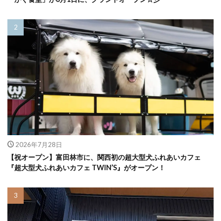
2026年7月28日
【祝オープン】富田林市に、関西初の超大型犬ふれあいカフェ
『超大型犬ふれあいカフェ TWIN’S』がオープン！