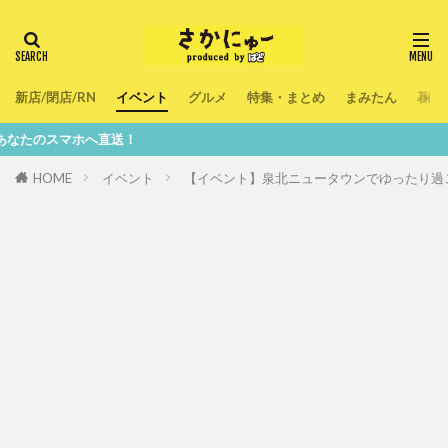
新店/閉店/RN
イベント
グルメ
特集・まとめ
まみたん
暮ら
へ直送！
HOME
イベント
【イベント】泉北ニュータウンでゆったり過ご