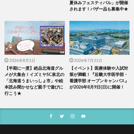
夏休みフェスティバル」が開催
されます！バザー品も募集中★
2026年8月1日
2026年7月31日
【半期に一度】絶品北海道グル
【イベント】医療体験や入試対
メが大集合！イズミヤSC泉北の
策が満載！『近畿大学医学部・
「北海道うまいっしょ市」や絵
看護学部 オープンキャンパス』
本読み聞かせなど親子で遊びに
が2026年8月9日(日)に開催！
行こう★