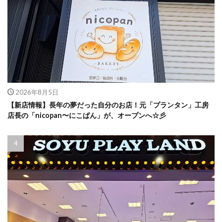
2026年8月5日
【新店情報】長年の夢だった自分のお店！元「プランタン」工房
店長の「nicopan〜にこぱん」が、オープンへ☆彡