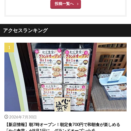
投稿一覧へ
アクセスランキング
2026年7月30日
【新店情報】朝7時オープン！朝定食700円で和朝食が楽しめる
「かぐ食堂」が8月1日に、グランドオープン☆彡