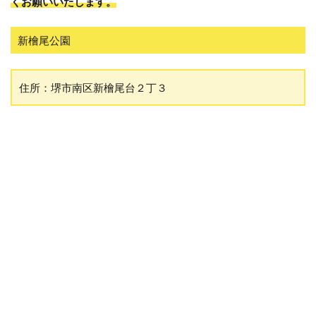
くお願いいたします。
新檜尾公園
住所：堺市南区新檜尾台２丁３