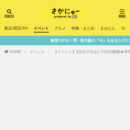
新店/閉店/RN
イベント
グルメ
特集・まとめ
まみたん
暮ら
鮮度100％！堺・南大阪の『今』をあなたのスマホへ直送！
HOME
イベント
【イベント】2023.7/1(土)･7/2(日