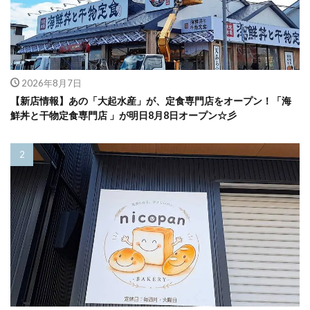
2026年8月7日
【新店情報】あの「大起水産」が、定食専門店をオープン！「海
鮮丼と干物定食専門店 」が明日8月8日オープン☆彡