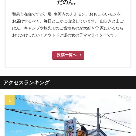
だのん。
和泉市在住ですが、堺･南河内のええモン、おもしろいモンを
お届けするべく、毎日どこかに出没しています。 山歩きと山ご
はん、キャンプや旅先でのご当地ものが大好き♡ 家にいるなら
おでかけしたい！アウトドア派の女の子ママライターです♪
投稿一覧へ
アクセスランキング