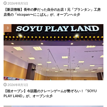
2026年8月5日
【新店情報】長年の夢だった自分のお店！元「プランタン」工房
店長の「nicopan〜にこぱん」が、オープンへ☆彡
2026年8月1日
【祝オープン】今話題のクレーンゲームが勢ぞろい！「SOYU
PLAY LAND」が、オープン☆彡