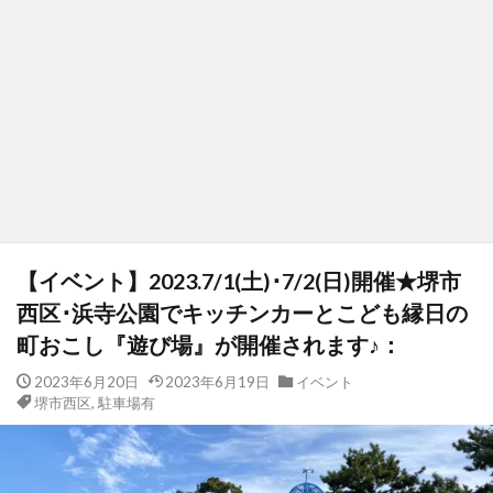
【イベント】2023.7/1(土)･7/2(日)開催★堺市
西区･浜寺公園でキッチンカーとこども縁日の
町おこし『遊び場』が開催されます♪：
2023年6月20日
2023年6月19日
イベント
堺市西区
,
駐車場有