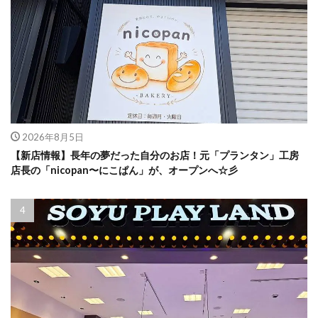
2026年8月5日
【新店情報】長年の夢だった自分のお店！元「プランタン」工房
店長の「nicopan〜にこぱん」が、オープンへ☆彡