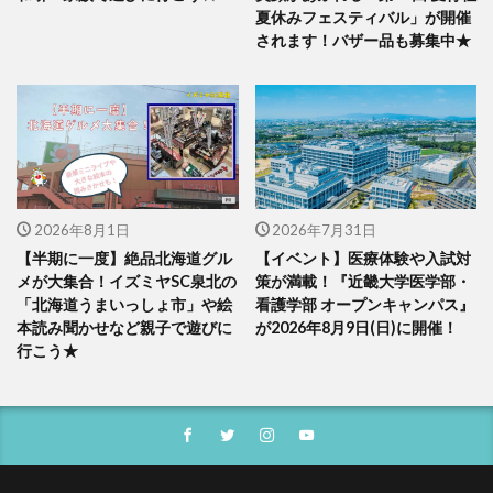
夏休みフェスティバル」が開催
されます！バザー品も募集中★
2026年8月1日
2026年7月31日
【半期に一度】絶品北海道グル
【イベント】医療体験や入試対
メが大集合！イズミヤSC泉北の
策が満載！『近畿大学医学部・
「北海道うまいっしょ市」や絵
看護学部 オープンキャンパス』
本読み聞かせなど親子で遊びに
が2026年8月9日(日)に開催！
行こう★