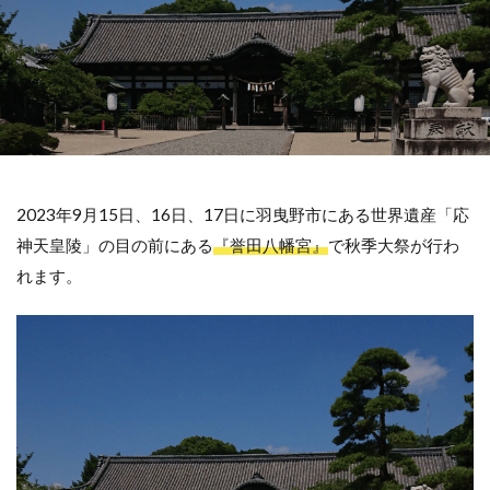
2023年9月15日、16日、17日に羽曳野市にある世界遺産「応
神天皇陵」の目の前にある
『誉田八幡宮』
で秋季大祭が行わ
れます。