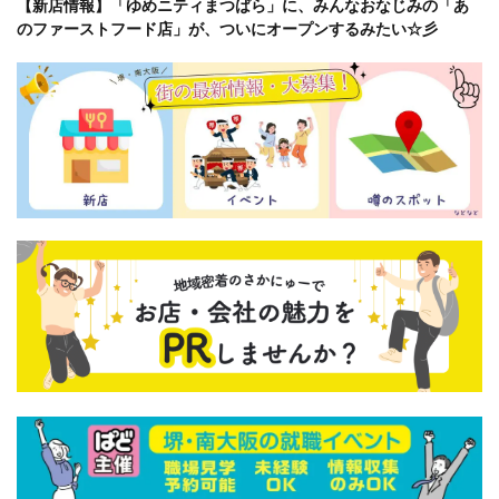
【新店情報】「ゆめニティまつばら」に、みんなおなじみの「あ
のファーストフード店」が、ついにオープンするみたい☆彡