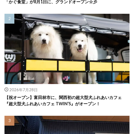
「かぐ食堂」が8月1日に、グランドオープン☆彡
2026年7月28日
【祝オープン】富田林市に、関西初の超大型犬ふれあいカフェ
『超大型犬ふれあいカフェ TWIN’S』がオープン！