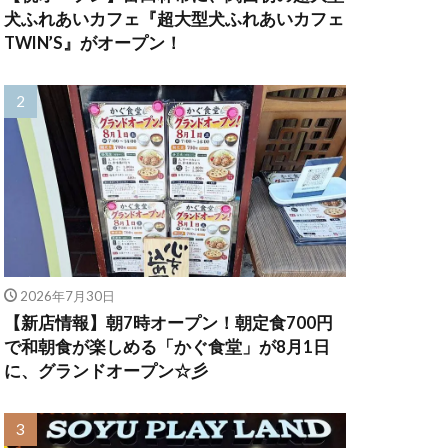
犬ふれあいカフェ『超大型犬ふれあいカフェ
TWIN’S』がオープン！
2026年7月30日
【新店情報】朝7時オープン！朝定食700円
で和朝食が楽しめる「かぐ食堂」が8月1日
に、グランドオープン☆彡