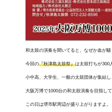
和太鼓の演奏を聞いてると、なぜか血が騒
今回の
『秋津島太鼓祭』
は太鼓打ちが30
小中高、大学生、一般の太鼓団体が集結しま
大阪万博で1000台の和太鼓演奏を目指し
この日は堺市駅周辺が盛り上がりますよ。