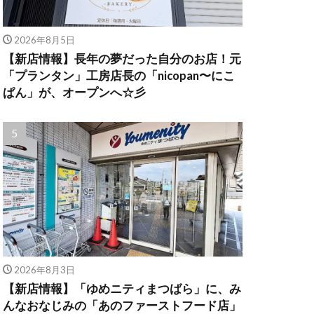
2026年8月5日
【新店情報】長年の夢だった自分のお店！元
「プランタン」工房店長の「nicopan〜にこ
ぱん」が、オープンへ☆彡
2026年8月3日
【新店情報】「ゆめニティまつばら」に、み
んなおなじみの「あのファーストフード店」