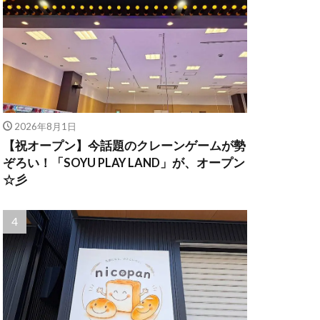
2026年8月1日
【祝オープン】今話題のクレーンゲームが勢
ぞろい！「SOYU PLAY LAND」が、オープン
☆彡