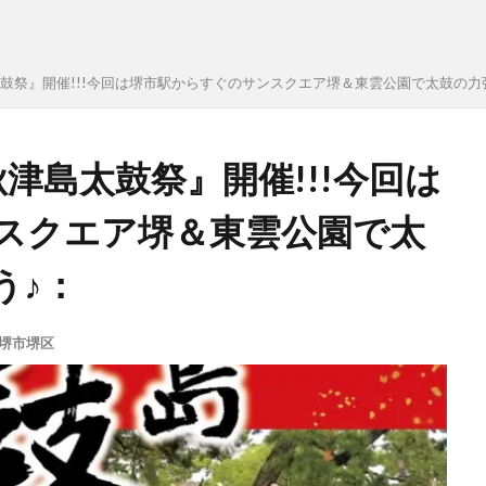
鼓祭』開催!!!今回は堺市駅からすぐのサンスクエア堺＆東雲公園で太鼓の力
津島太鼓祭』開催!!!今回は
スクエア堺＆東雲公園で太
う♪：
堺市堺区