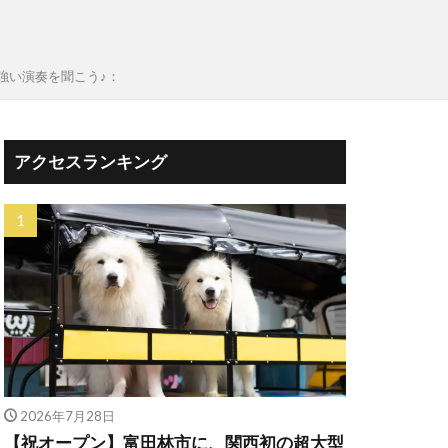
強い演奏を聞こう♪：
アクセスランキング
2026年7月28日
【祝オープン】富田林市に、関西初の超大型