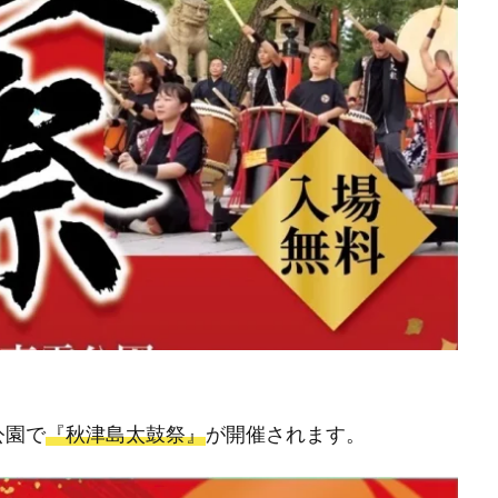
公園で
『秋津島太鼓祭』
が開催されます。