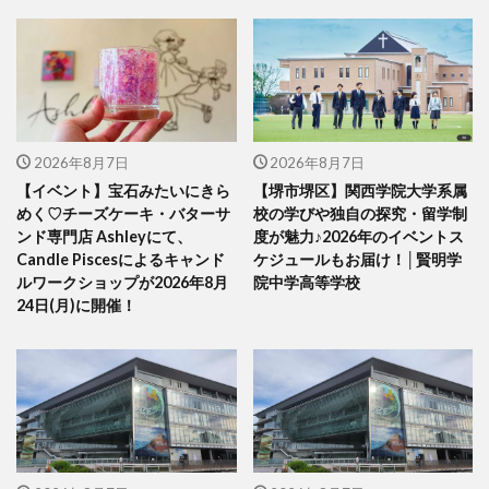
2026年8月7日
2026年8月7日
【イベント】宝石みたいにきら
【堺市堺区】関西学院大学系属
めく♡チーズケーキ・バターサ
校の学びや独自の探究・留学制
ンド専門店 Ashleyにて、
度が魅力♪2026年のイベントス
Candle Piscesによるキャンド
ケジュールもお届け！│賢明学
ルワークショップが2026年8月
院中学高等学校
24日(月)に開催！