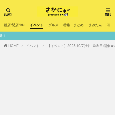
新店/閉店/RN
イベント
グルメ
特集・まとめ
まみたん
暮ら
鮮度100
HOME
イベント
【イベント】2023.10/7(土)･10/8