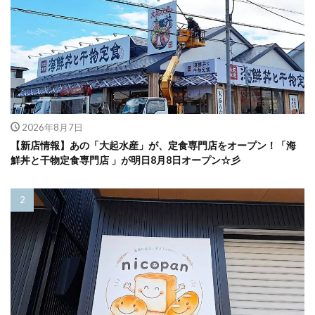
2026年8月7日
【新店情報】あの「大起水産」が、定食専門店をオープン！「海
鮮丼と干物定食専門店 」が明日8月8日オープン☆彡