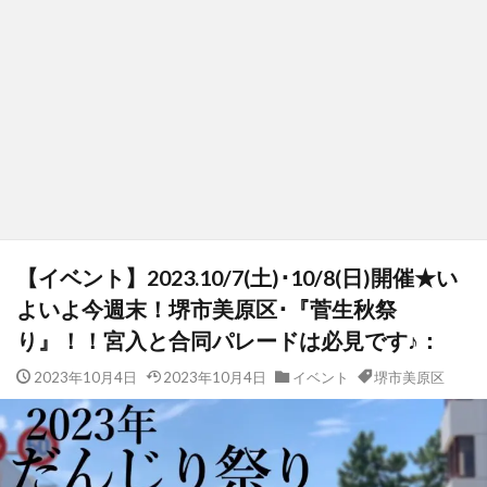
【イベント】2023.10/7(土)･10/8(日)開催★い
よいよ今週末！堺市美原区･『菅生秋祭
り』！！宮入と合同パレードは必見です♪：
2023年10月4日
2023年10月4日
イベント
堺市美原区