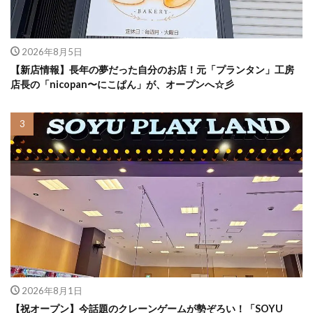
2026年8月5日
【新店情報】長年の夢だった自分のお店！元「プランタン」工房
店長の「nicopan〜にこぱん」が、オープンへ☆彡
2026年8月1日
【祝オープン】今話題のクレーンゲームが勢ぞろい！「SOYU