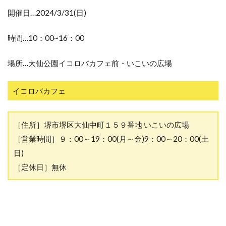
開催日…2024/3/31(日)
時間…10：00~16：00
場所…大仙公園イコロバカフェ前・いこいの広場
イコロバカフェ
［住所］堺市堺区大仙中町１５９番地 いこいの広場
［営業時間］９：00～19：00(月～金)9：00～20：00(土
日)
［定休日］無休