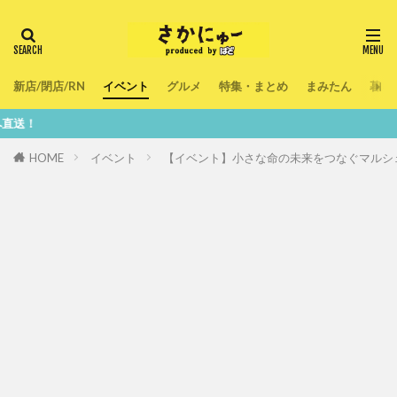
新店/閉店/RN
イベント
グルメ
特集・まとめ
まみたん
暮ら
鮮度1
HOME
イベント
【イベント】小さな命の未来をつなぐマルシェ♪