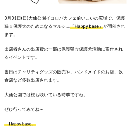
3月31日(日)大仙公園イコロバカフェ前いこいの広場で、保護
猫☆保護犬のためになるマルシェ
「Happy base」
が開催され
ます。
出店者さんの出店費の一部は保護猫☆保護犬活動に寄付され
るイベントです。
当日はチャリティグッズの販売や、ハンドメイドのお店、飲
食店など多数出店されます。
大仙公園では桜も咲いている時季ですね。
ぜひ行ってみてね～
「Happy base」