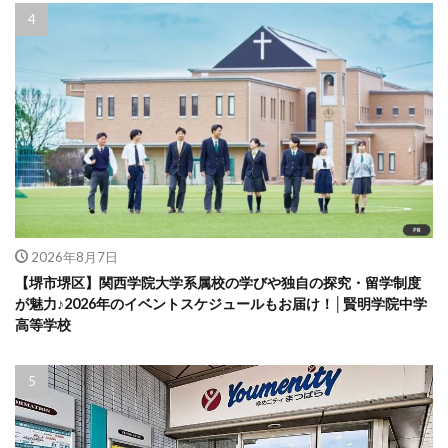
2026年8月7日
【堺市堺区】関西学院大学系属校の学びや独自の探究・留学制度
が魅力♪2026年のイベントスケジュールもお届け！│賢明学院中学
高等学校