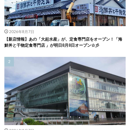
2026年8月7日
【新店情報】あの「大起水産」が、定食専門店をオープン！「海
鮮丼と干物定食専門店 」が明日8月8日オープン☆彡