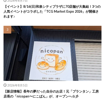
2026年8月7日
【イベント】8/16(日)和泉シティプラザに70店舗が大集結！3つの
人気イベントがコラボした「TCG Market Expo 2026」が開催さ
れます♪
2026年8月5日
【新店情報】長年の夢だった自分のお店！元「プランタン」工房
店長の「nicopan〜にこぱん」が、オープンへ☆彡