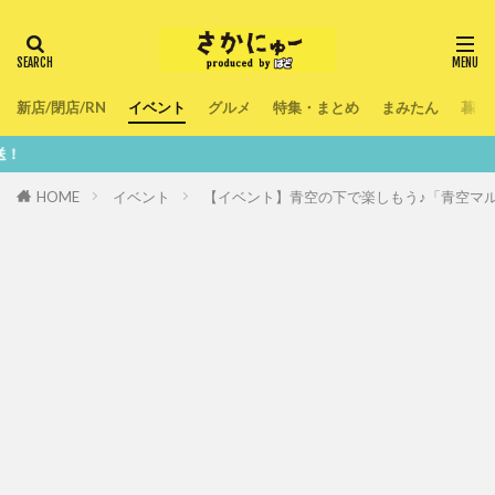
新店/閉店/RN
イベント
グルメ
特集・まとめ
まみたん
暮ら
鮮度100％
HOME
イベント
【イベント】青空の下で楽しもう♪「青空マル