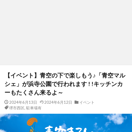
【イベント】青空の下で楽しもう♪「青空マル
シェ」が浜寺公園で行われます ! !キッチンカ
ーもたくさん来るよ～
2024年6月13日
2024年6月12日
イベント
堺市西区
,
駐車場有