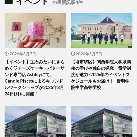
イベント
の最新記事4件
2026年8月7日
2026年8月7日
【イベント】宝石みたいにきら
【堺市堺区】関西学院大学系属
めく♡チーズケーキ・バターサ
校の学びや独自の探究・留学制
ンド専門店 Ashleyにて、
度が魅力♪2026年のイベントス
Candle Piscesによるキャンド
ケジュールもお届け！│賢明学
ルワークショップが2026年8月
院中学高等学校
24日(月)に開催！