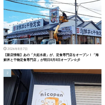
2026年8月7日
【新店情報】あの「大起水産」が、定食専門店をオープン！「海
鮮丼と干物定食専門店 」が明日8月8日オープン☆彡