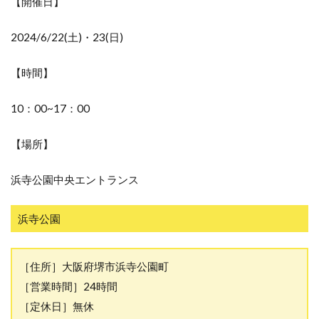
【開催日】
2024/6/22(土)・23(日)
【時間】
10：00~17：00
【場所】
浜寺公園中央エントランス
浜寺公園
［住所］大阪府堺市浜寺公園町
［営業時間］24時間
［定休日］無休