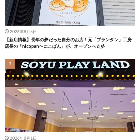
2026年8月5日
【新店情報】長年の夢だった自分のお店！元「プランタン」工房
店長の「nicopan〜にこぱん」が、オープンへ☆彡
2026年8月1日