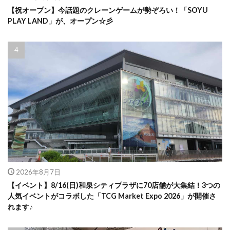
【祝オープン】今話題のクレーンゲームが勢ぞろい！「SOYU
PLAY LAND」が、オープン☆彡
2026年8月7日
【イベント】8/16(日)和泉シティプラザに70店舗が大集結！3つの
人気イベントがコラボした「TCG Market Expo 2026」が開催さ
れます♪