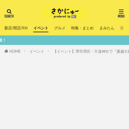
新店/閉店/RN
イベント
グルメ
特集・まとめ
まみたん
暮ら
鮮度100％
HOME
イベント
【イベント】堺市堺区・方違神社で『夏越大