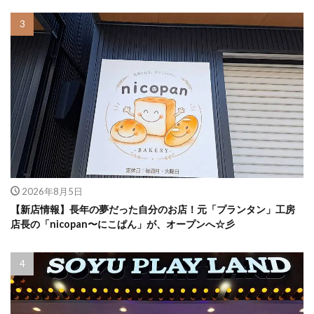
2026年8月5日
【新店情報】長年の夢だった自分のお店！元「プランタン」工房
店長の「nicopan〜にこぱん」が、オープンへ☆彡