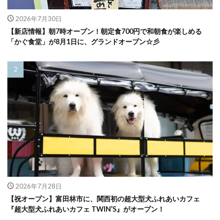
2026年7月30日
【新店情報】朝7時オープン！朝定食700円で和朝食が楽しめる
「かぐ食堂」が8月1日に、グランドオープン☆彡
2026年7月28日
【祝オープン】富田林市に、関西初の超大型犬ふれあいカフェ
『超大型犬ふれあいカフェ TWIN’S』がオープン！