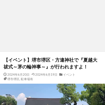
【イベント】堺市堺区・方違神社で『夏越大
祓式～茅の輪神事～』が行われますよ！
2024年6月20日
2024年6月19日
イベント
堺市堺区
,
駐車場有