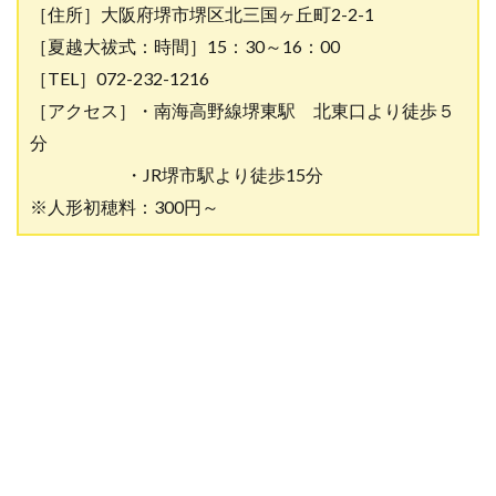
［住所］大阪府堺市堺区北三国ヶ丘町2-2-1
［夏越大祓式：
時間］15：30～16：00
［TEL］072-232-1216
［アクセス］・南海高野線堺東駅 北東口より徒歩５
分
・JR堺市駅より徒歩15分
※人形初穂料：300円～