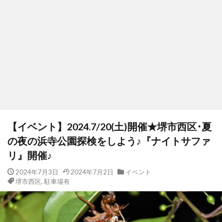
【イベント】2024.7/20(土)開催★堺市西区･夏
の夜の浜寺公園探検をしよう♪『ナイトサファ
リ』開催♪
2024年7月3日
2024年7月2日
イベント
堺市西区
,
駐車場有