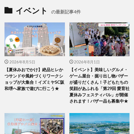
イベント
の最新記事4件
2026年8月5日
2026年8月1日
【夏休みおでかけ】絶品ヒレか
【イベント】美味しいグルメ・
つサンドや風鈴づくりワークシ
ゲーム屋台・掘り出し物バザー
ョップが大集合！イズミヤSC阪
が盛りだくさん！子どもたちの
和堺へ家族で遊びに行こう★
笑顔があふれる「第29回 愛育社
夏休みフェスティバル」が開催
されます！バザー品も募集中★