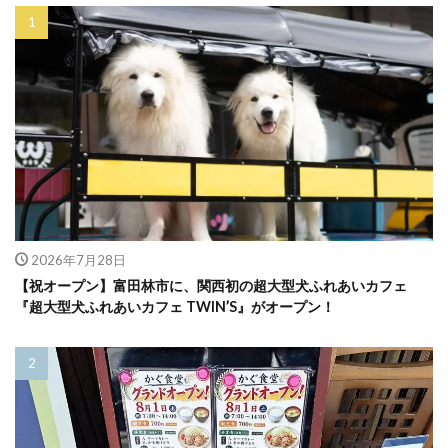
2026年7月28日
【祝オープン】富田林市に、関西初の超大型犬ふれあいカフェ
『超大型犬ふれあいカフェ TWIN’S』がオープン！