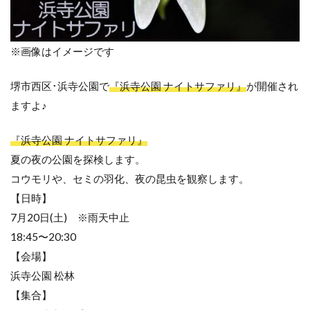
※画像はイメージです
堺市西区･浜寺公園で
『浜寺公園 ナイトサファリ』
が開催され
ますよ♪
『浜寺公園 ナイトサファリ』
夏の夜の公園を探検します。
コウモリや、セミの羽化、夜の昆虫を観察します。
【日時】
7月20日(土) ※雨天中止
18:45〜20:30
【会場】
浜寺公園 松林
【集合】