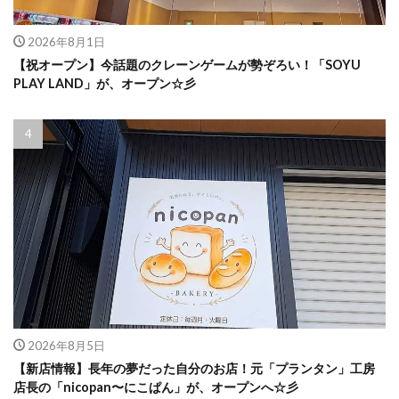
2026年8月1日
【祝オープン】今話題のクレーンゲームが勢ぞろい！「SOYU
PLAY LAND」が、オープン☆彡
2026年8月5日
【新店情報】長年の夢だった自分のお店！元「プランタン」工房
店長の「nicopan〜にこぱん」が、オープンへ☆彡