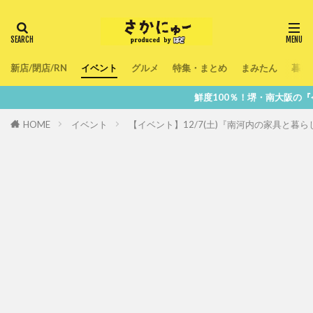
新店/閉店/RN
イベント
グルメ
特集・まとめ
まみたん
暮ら
鮮度100％！堺・南大阪の『今』をあなたのスマホ
HOME
イベント
【イベント】12/7(土)『南河内の家具と