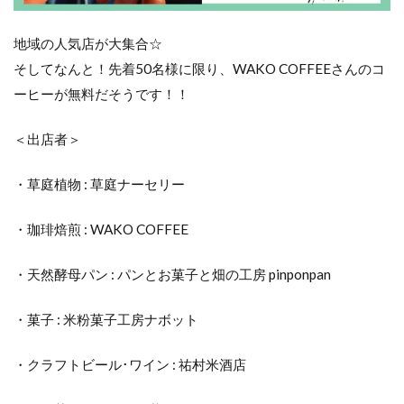
地域の人気店が大集合☆
そしてなんと！先着50名様に限り、WAKO COFFEEさんのコ
ーヒーが無料だそうです！！
＜出店者＞
・草庭植物 : 草庭ナーセリー
・珈琲焙煎 : WAKO COFFEE
・天然酵母パン : パンとお菓子と畑の工房 pinponpan
・菓子 : 米粉菓子工房ナボット
・クラフトビール･ワイン : 祐村米酒店