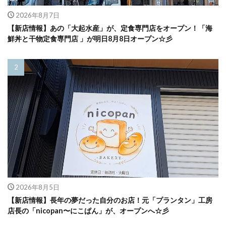
2026年8月7日
【新店情報】あの「大起水産」が、定食専門店をオープン！「海
鮮丼と干物定食専門店 」が明日8月8日オープン☆彡
2026年8月5日
【新店情報】長年の夢だった自分のお店！元「プランタン」工房
店長の「nicopan〜にこぱん」が、オープンへ☆彡