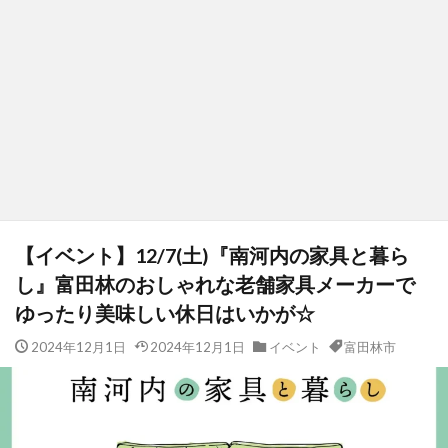
【イベント】12/7(土)『南河内の家具と暮ら
し』富田林のおしゃれな老舗家具メーカーで
ゆったり美味しい休日はいかが☆
2024年12月1日
2024年12月1日
イベント
富田林市