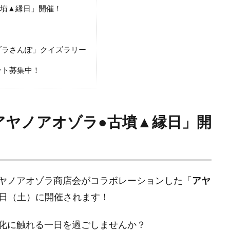
古墳▲縁日」開催！
ゾラさんぽ」クイズラリー
ント募集中！
アヤノアオゾラ●古墳▲縁日」開
ヤノアオゾラ商店会がコラボレーションした「
アヤ
29日（土）に開催されます！
化に触れる一日を過ごしませんか？