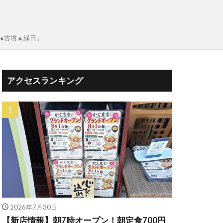
ラ●古墳▲縁日』
アクセスランキング
2026年7月30日
【新店情報】朝7時オープン！朝定食700円