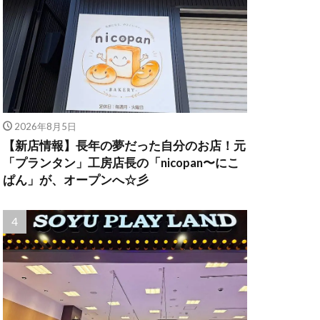
2026年8月5日
【新店情報】長年の夢だった自分のお店！元
「プランタン」工房店長の「nicopan〜にこ
ぱん」が、オープンへ☆彡