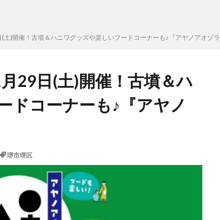
29日(土)開催！古墳＆ハニワグッズや楽しいフードコーナーも♪『アヤノアオゾ
1月29日(土)開催！古墳＆ハ
ードコーナーも♪『アヤノ
』
堺市堺区