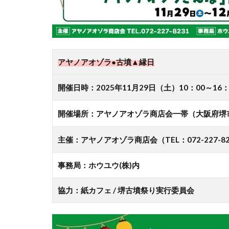
アヤノアオゾラ●古墳▲縁日
開催日時：2025年11月29日（土）10：00～16：
開催場所：アヤノアオゾラ商店会一帯（大阪府堺
主催：アヤノアオゾラ商店会（TEL：072-227-82
事務局：ホウユウ(株)内
協力：紙カフェ / 堺古墳祭り実行委員会