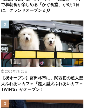
で和朝食が楽しめる「かぐ食堂」が8月1日
に、グランドオープン☆彡
2026年7月28日
【祝オープン】富田林市に、関西初の超大型
犬ふれあいカフェ『超大型犬ふれあいカフェ
TWIN’S』がオープン！