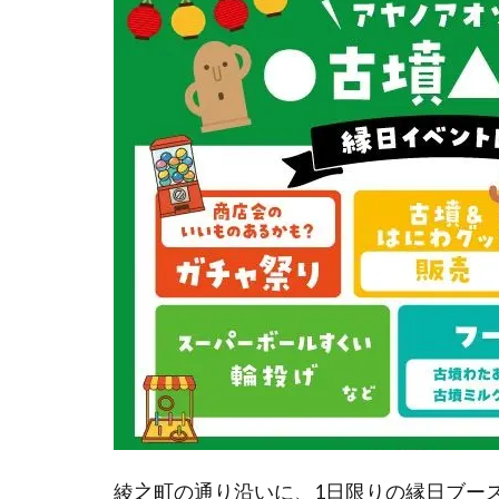
綾之町の通り沿いに、1日限りの縁日ブー