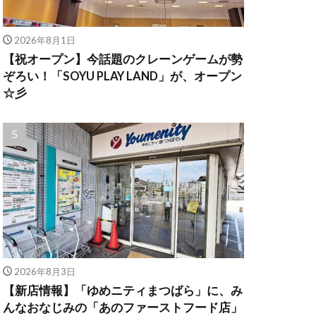
2026年8月1日
【祝オープン】今話題のクレーンゲームが勢
ぞろい！「SOYU PLAY LAND」が、オープン
☆彡
2026年8月3日
【新店情報】「ゆめニティまつばら」に、み
んなおなじみの「あのファーストフード店」