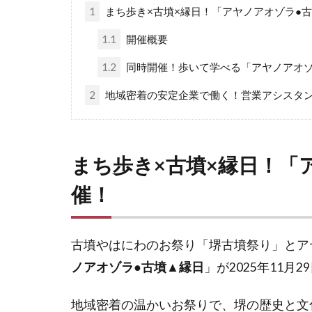
1
まち歩き×古墳×縁日！「アヤノアオゾラ●
1.1
開催概要
1.2
同時開催！歩いて学べる「アヤノアオ
2
地域密着の安定企業で働く！営業アシスタ
まち歩き×古墳×縁日！「
催！
古墳やはにわのお祭り「堺古墳祭り」とア
ノアオゾラ●古墳▲縁日
」が2025年11月
地域密着の温かいお祭りで、堺の歴史と文