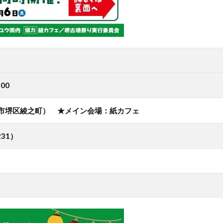
00
市堺区綾之町） ★メイン会場：紙カフェ
31）