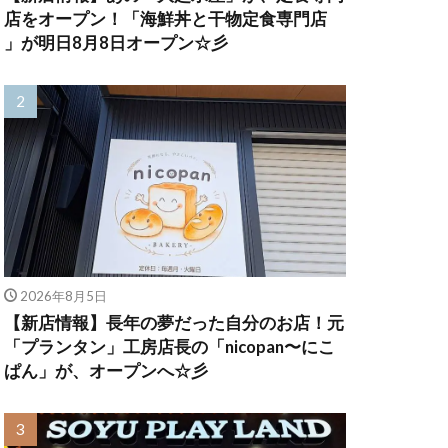
店をオープン！「海鮮丼と干物定食専門店
」が明日8月8日オープン☆彡
2026年8月5日
【新店情報】長年の夢だった自分のお店！元
「プランタン」工房店長の「nicopan〜にこ
ぱん」が、オープンへ☆彡