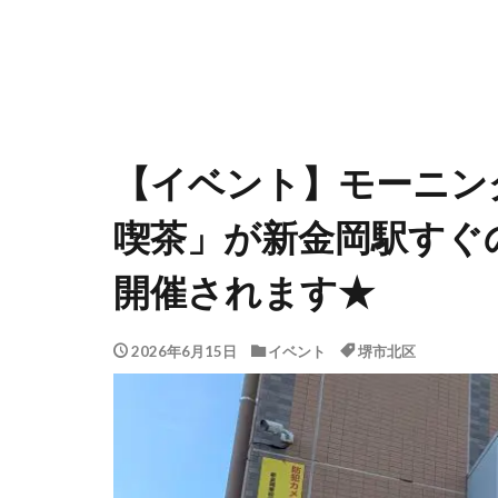
【イベント】モーニン
喫茶」が新金岡駅すぐ
開催されます★
2026年6月15日
イベント
堺市北区