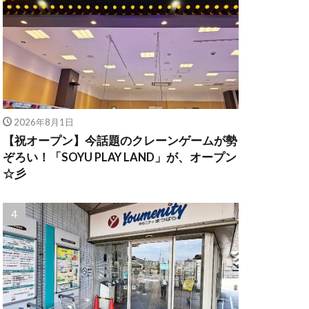
2026年8月1日
【祝オープン】今話題のクレーンゲームが勢
ぞろい！「SOYU PLAY LAND」が、オープン
☆彡