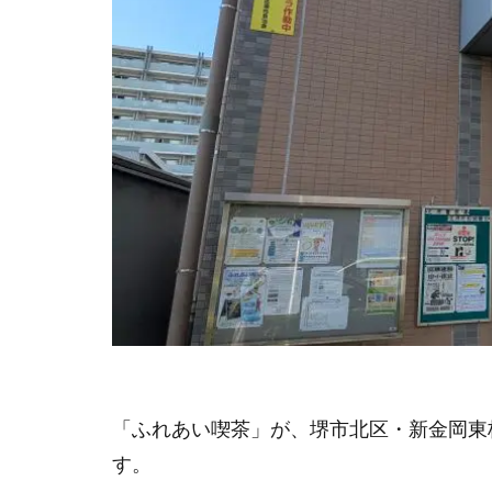
「ふれあい喫茶」が、堺市北区・新金岡東校
す。