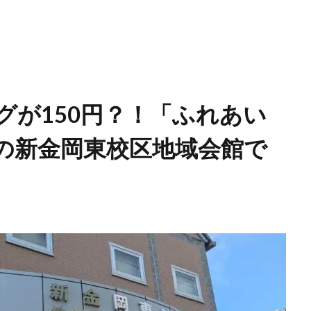
グが150円？！「ふれあい
の新金岡東校区地域会館で