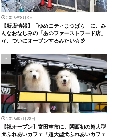
2026年8月3日
【新店情報】「ゆめニティまつばら」に、み
んなおなじみの「あのファーストフード店」
が、ついにオープンするみたい☆彡
2026年7月28日
【祝オープン】富田林市に、関西初の超大型
犬ふれあいカフェ『超大型犬ふれあいカフェ