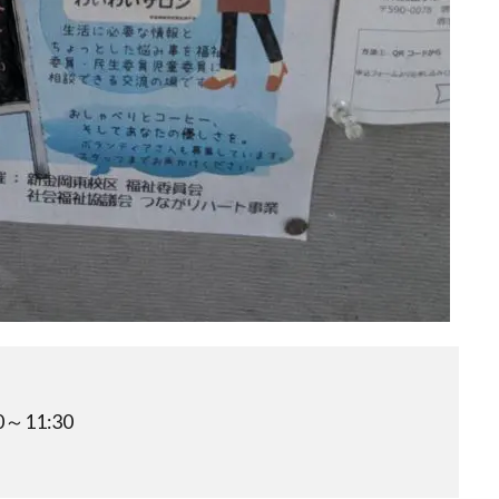
～11:30