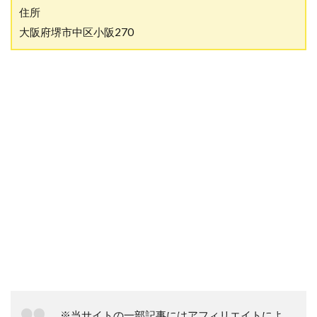
住所
大阪府堺市中区小阪270
※当サイトの一部記事にはアフィリエイトによ