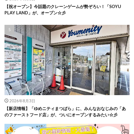
【祝オープン】今話題のクレーンゲームが勢ぞろい！「SOYU
PLAY LAND」が、オープン☆彡
2026年8月3日
【新店情報】「ゆめニティまつばら」に、みんなおなじみの「あ
のファーストフード店」が、ついにオープンするみたい☆彡