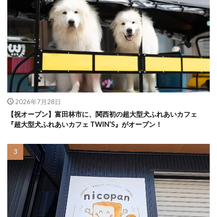
2026年7月28日
【祝オープン】富田林市に、関西初の超大型犬ふれあいカフェ
『超大型犬ふれあいカフェ TWIN’S』がオープン！