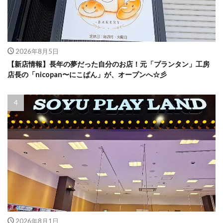
2026年8月5日
【新店情報】長年の夢だった自分のお店！元「プランタン」工房
店長の「nicopan〜にこぱん」が、オープンへ☆彡
2026年8月1日