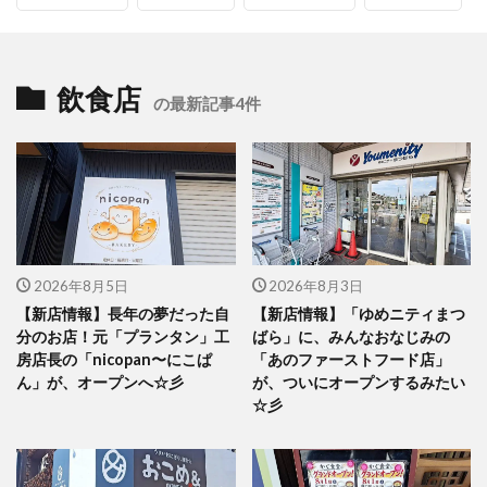
飲食店
の最新記事4件
2026年8月5日
2026年8月3日
【新店情報】長年の夢だった自
【新店情報】「ゆめニティまつ
分のお店！元「プランタン」工
ばら」に、みんなおなじみの
房店長の「nicopan〜にこぱ
「あのファーストフード店」
ん」が、オープンへ☆彡
が、ついにオープンするみたい
☆彡