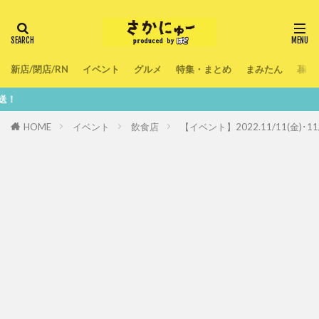
新店/閉店/RN
イベント
グルメ
特集・まとめ
まみたん
暮ら
鮮度10
HOME
イベント
飲食店
【イベント】2022.11/11(