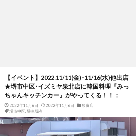
【イベント】2022.11/11(金)･11/16(水)他出店
★堺市中区･イズミヤ泉北店に韓国料理『みっ
ちゃんキッチンカー』がやってくる！！：
2022年11月6日
2022年11月6日
飲食店
堺市中区
,
駐車場有