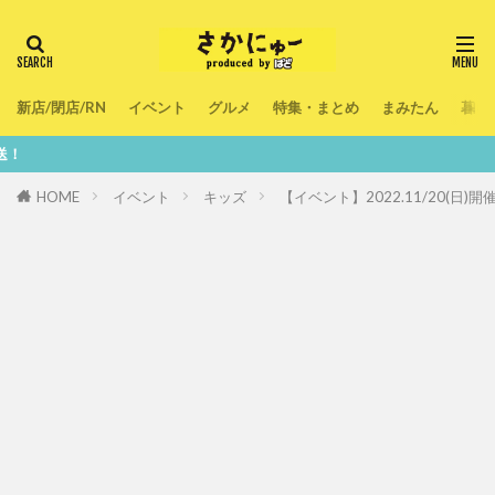
新店/閉店/RN
イベント
グルメ
特集・まとめ
まみたん
暮ら
鮮度100
HOME
イベント
キッズ
【イベント】2022.11/20