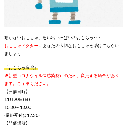
動かないおもちゃ、思い出いっぱいのおもちゃ･･･
おもちゃドクター
にあなたの大切なおもちゃを助けてもらい
ましょう!
『おもちゃ病院』
※新型コロナウイルス感染防止のため、変更する場合があり
ます。ご了承ください。
【開催日時】
11月20日(日)
10:30～13:00
(最終受付は12:30)
【開催場所】