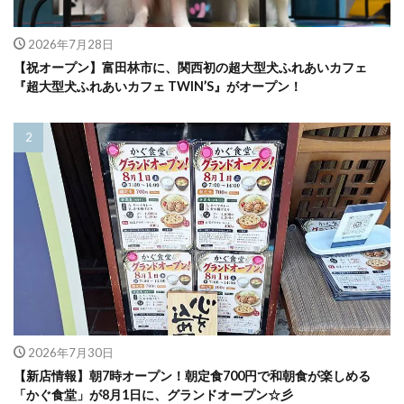
2026年7月28日
【祝オープン】富田林市に、関西初の超大型犬ふれあいカフェ
『超大型犬ふれあいカフェ TWIN’S』がオープン！
2026年7月30日
【新店情報】朝7時オープン！朝定食700円で和朝食が楽しめる
「かぐ食堂」が8月1日に、グランドオープン☆彡