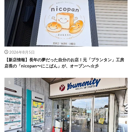
2026年8月5日
【新店情報】長年の夢だった自分のお店！元「プランタン」工房
店長の「nicopan〜にこぱん」が、オープンへ☆彡