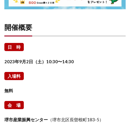
開催概要
日 時
2023年9月2日（土）10:30〜14:30
入場料
無料
会 場
堺市産業振興センター
（堺市北区長曽根町183-5）