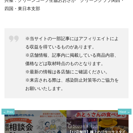
共催：グリーンコープ生協おおさか グリーンクラブ関西・
四国・東日本支部
※当サイトの一部記事にはアフィリエイトによ
る収益を得ているものがあります。
※店舗情報、記事内に掲載している商品内容、
価格などは取材時点のものとなります。
※最新の情報は各店舗にご確認ください。
※来店される際は、感染防止対策等のご協力を
お願いいたします。
Prev
Next
2023年8月20日
【17店舗目】極上のリラックスタイ