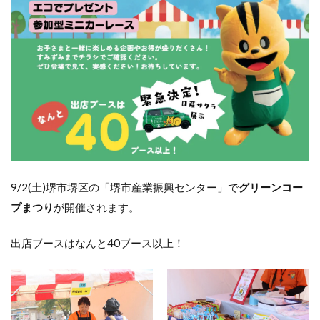
9/2(土)堺市堺区の「堺市産業振興センター」で
グリーンコー
プまつり
が開催されます。
出店ブースはなんと40ブース以上！