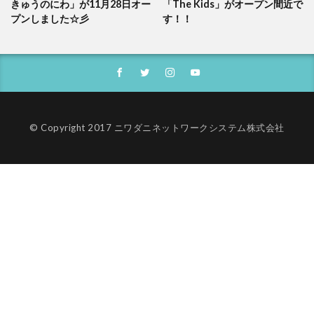
きゅうのにわ」が11月28日オー
「The Kids」がオープン間近で
プンしました☆彡
す！！
© Copyright 2017 ニワダニネットワークシステム株式会社