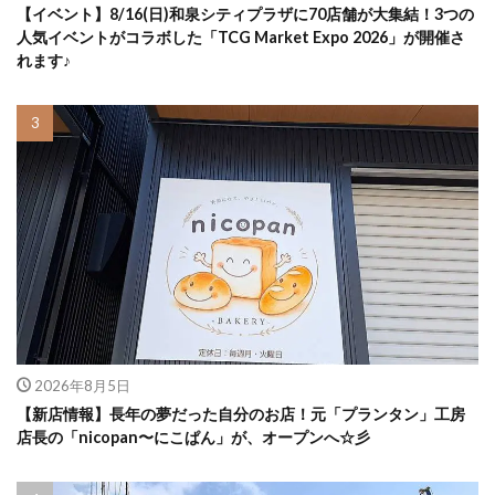
【イベント】8/16(日)和泉シティプラザに70店舗が大集結！3つの
人気イベントがコラボした「TCG Market Expo 2026」が開催さ
れます♪
2026年8月5日
【新店情報】長年の夢だった自分のお店！元「プランタン」工房
店長の「nicopan〜にこぱん」が、オープンへ☆彡