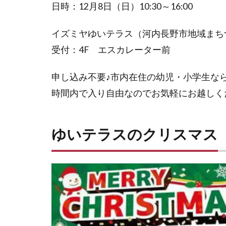
日時：12月8日（日）10:30～16:00
イズミヤゆいテラス（河内長野市地域まち
受付：4F エスカレーター前
申し込み不要♪市内在住の幼児・小学生な
時間内で入り自由なのでお気軽にお越しく
ゆいテラスのクリスマス