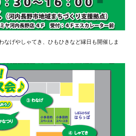
わなげやしゃてき、ひもひきなど縁日も開催しま