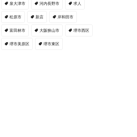
泉大津市
河内長野市
求人
松原市
新店
岸和田市
富田林市
大阪狭山市
堺市西区
堺市美原区
堺市東区