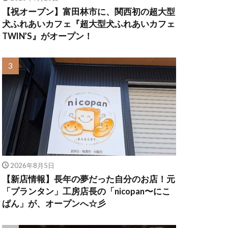
【祝オープン】富田林市に、関西初の超大型
犬ふれあいカフェ『超大型犬ふれあいカフェ
TWIN’S』がオープン！
2026年8月5日
【新店情報】長年の夢だった自分のお店！元
「プランタン」工房店長の「nicopan〜にこ
ぱん」が、オープンへ☆彡