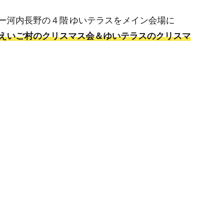
ー河内長野の４階 ゆいテラスをメイン会場に
えいご村のクリスマス会＆ゆいテラスのクリスマ