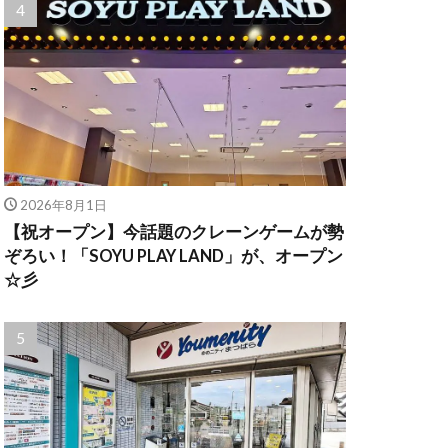
2026年8月1日
【祝オープン】今話題のクレーンゲームが勢
ぞろい！「SOYU PLAY LAND」が、オープン
☆彡