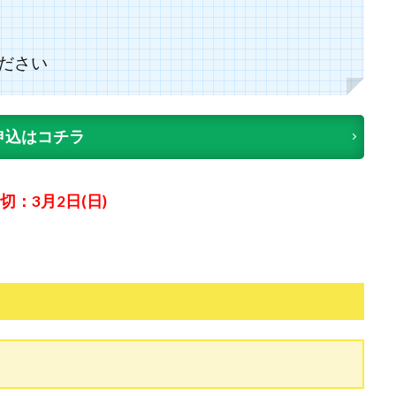
ださい
申込はコチラ
切：3月2日(日)