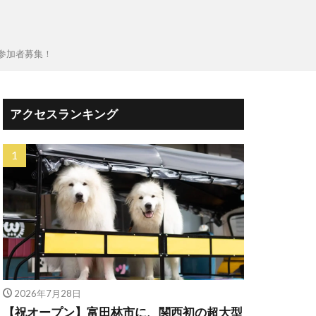
参加者募集！
アクセスランキング
2026年7月28日
【祝オープン】富田林市に、関西初の超大型