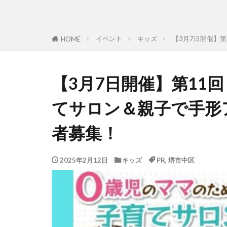
イベント
キッズ
【3月7日開催】
HOME
【3月7日開催】第11
てサロン＆親子で手形
者募集！
2025年2月12日
キッズ
PR
,
堺市中区