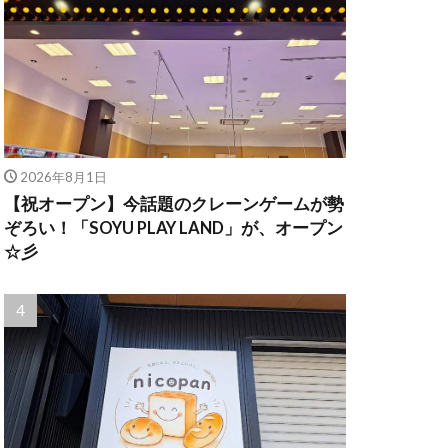
2026年8月1日
【祝オープン】今話題のクレーンゲームが勢
ぞろい！「SOYU PLAY LAND」が、オープン
☆彡