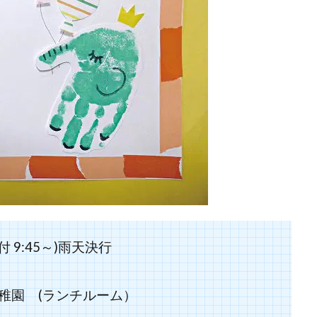
付 9:45～)雨天決行
稚園 (ランチルーム）