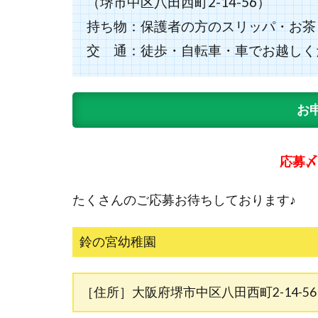
（堺市中区八田西町2-14-56）
持ち物：保護者の方のスリッパ・お茶
交 通：徒歩・自転車・車でお越しく
お
応募〆
たくさんのご応募お待ちしております♪
鈴の宮幼稚園
［住所］大阪府堺市中区八田西町2-14-56