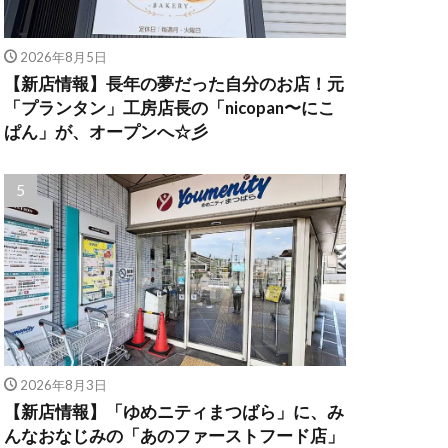
2026年8月5日
【新店情報】長年の夢だった自分のお店！元
「プランタン」工房店長の「nicopan〜にこ
ぱん」が、オープンへ☆彡
2026年8月3日
【新店情報】「ゆめニティまつばら」に、み
んなおなじみの「あのファーストフード店」