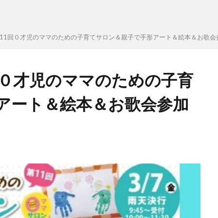
第11回０才児のママのための子育てサロン＆親子で手形アート＆絵本＆お歌会
回０才児のママのための子育
アート＆絵本＆お歌会参加