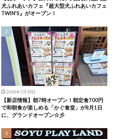
犬ふれあいカフェ『超大型犬ふれあいカフェ
TWIN’S』がオープン！
2026年7月30日
【新店情報】朝7時オープン！朝定食700円
で和朝食が楽しめる「かぐ食堂」が8月1日
に、グランドオープン☆彡