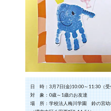
日 時：3月7日(金)10:00～11:30（受
対 象：0歳～1歳のお友達
場 所：学校法人梅川学園 鈴の宮幼