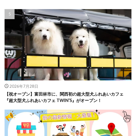
2026年7月28日
【祝オープン】富田林市に、関西初の超大型犬ふれあいカフェ
『超大型犬ふれあいカフェ TWIN’S』がオープン！