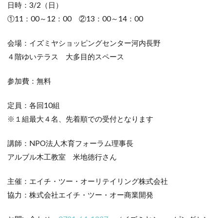
日時：3/2（日）
①11：00～12：00 ②13：00～14：00
会場：イズミヤショッピングセンター河内長野
４階ゆいテラス 大多目的スペース
参加費：無料
定員：各回10組
※１組最大４名、先着順での受付となります
講師：NPO法人木育フォーラム理事長
アルブル木工教室 米地徳行さん
主催：エイチ・ツー・オーリテイリング株式会社
協力：株式会社エイチ・ツー・オー商業開発