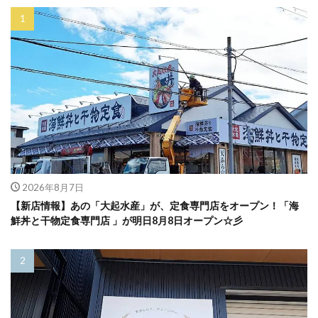
2026年8月7日
【新店情報】あの「大起水産」が、定食専門店をオープン！「海
鮮丼と干物定食専門店 」が明日8月8日オープン☆彡