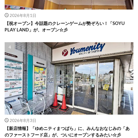
2026年8月1日
【祝オープン】今話題のクレーンゲームが勢ぞろい！「SOYU
PLAY LAND」が、オープン☆彡
2026年8月3日
【新店情報】「ゆめニティまつばら」に、みんなおなじみの「あ
のファーストフード店」が、ついにオープンするみたい☆彡