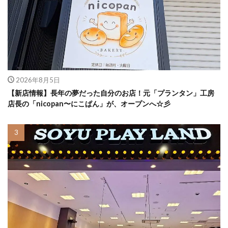
2026年8月5日
【新店情報】長年の夢だった自分のお店！元「プランタン」工房
店長の「nicopan〜にこぱん」が、オープンへ☆彡