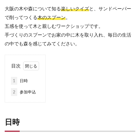
大阪の木や森について知る
楽しいクイズ
と、サンドペーパー
で削ってつくる
木のスプーン
。
五感を使って木と親しむワークショップです。
手づくりのスプーンでお家の中に木を取り入れ、毎日の生活
の中でも森を感じてみてください。
目次
1
日時
2
参加申込
日時