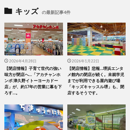
キッズ
の最新記事4件
2026年4月28日
2026年1月22日
【閉店情報】子育て世代の強い
【閉店情報】悲報…堺浜エンタ
味方が閉店へ…「アカチャンホ
メ館内の閉店が続く。未就学児
ンポ 津久野イトーヨーカドー
までが利用できる屋内遊び場
店」が、約17年の営業に幕を下
「キッズキャッスル堺」も、閉
ろす…。
店するそうです。