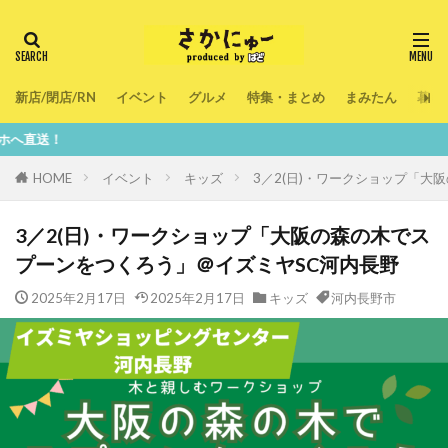
新店/閉店/RN
イベント
グルメ
特集・まとめ
まみたん
暮ら
鮮
HOME
イベント
キッズ
3／2(日)・ワークショップ「大
3／2(日)・ワークショップ「大阪の森の木でス
プーンをつくろう」＠イズミヤSC河内長野
2025年2月17日
2025年2月17日
キッズ
河内長野市