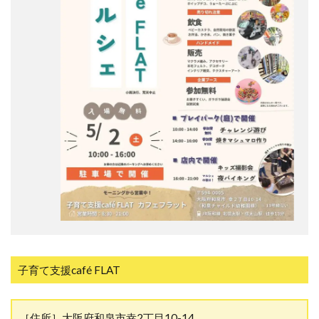
子育て支援café FLAT
［住所］大阪府和泉市幸2丁目10-14