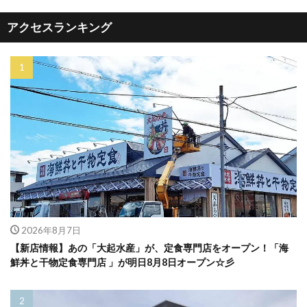
アクセスランキング
2026年8月7日
【新店情報】あの「大起水産」が、定食専門店をオープン！「海
鮮丼と干物定食専門店 」が明日8月8日オープン☆彡