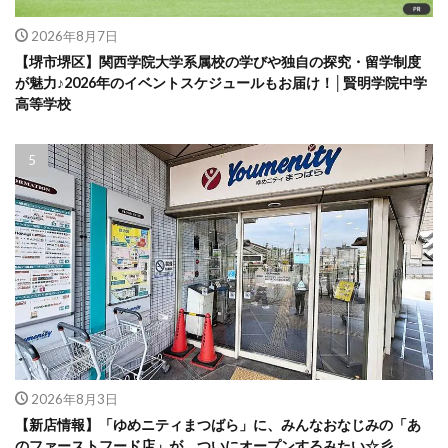
2026年8月7日
【堺市堺区】関西学院大学系属校の学びや独自の探究・留学制度
が魅力♪2026年のイベントスケジュールもお届け！│賢明学院中学
高等学校
2026年8月3日
【新店情報】「ゆめニティまつばら」に、みんなおなじみの「あ
のファーストフード店」が、ついにオープンするみたい☆彡