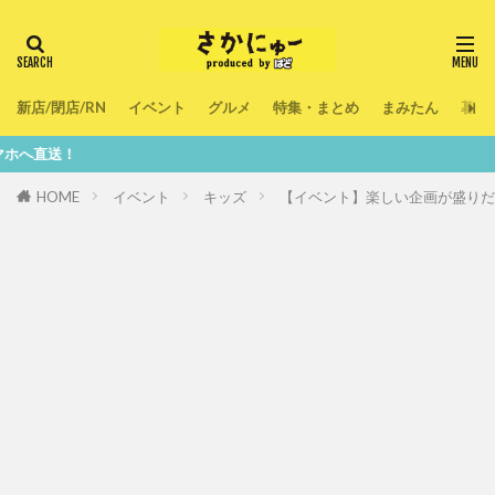
新店/閉店/RN
イベント
グルメ
特集・まとめ
まみたん
暮ら
鮮
HOME
イベント
キッズ
【イベント】楽しい企画が盛りだくさん