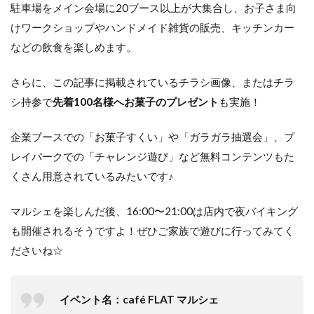
駐車場をメイン会場に20ブース以上が大集合し、お子さま向
けワークショップやハンドメイド雑貨の販売、キッチンカー
などの飲食を楽しめます。
さらに、この記事に掲載されているチラシ画像、またはチラ
シ持参で
先着100名様へお菓子のプレゼント
も実施！
企業ブースでの「お菓子すくい」や「ガラガラ抽選会」、プ
レイパークでの「チャレンジ遊び」など無料コンテンツもた
くさん用意されているみたいです♪
マルシェを楽しんだ後、16:00〜21:00は店内で夜バイキング
も開催されるそうですよ！ぜひご家族で遊びに行ってみてく
ださいね☆
イベント名：café FLAT マルシェ