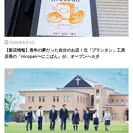
2026年8月5日
【新店情報】長年の夢だった自分のお店！元「プランタン」工房
店長の「nicopan〜にこぱん」が、オープンへ☆彡