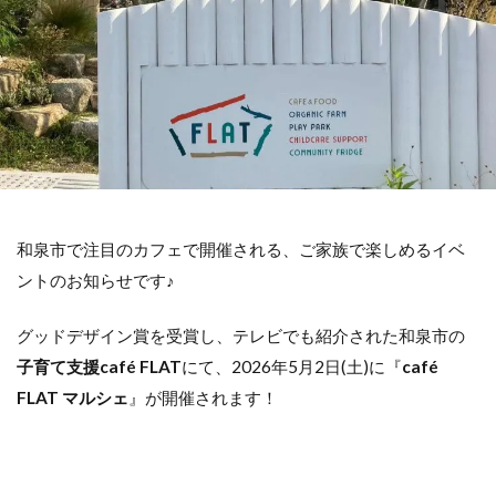
和泉市で注目のカフェで開催される、ご家族で楽しめるイベ
ントのお知らせです♪
グッドデザイン賞を受賞し、テレビでも紹介された和泉市の
子育て支援café FLAT
にて、2026年5月2日(土)に『
café
FLAT マルシェ
』が開催されます！