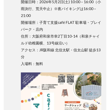
開催日時：2026年5月2日(土) 10:00 – 16:00（小
雨決行、荒天中止）※夜バイキングは16:00 –
21:00
開催場所：子育て支援café FLAT 駐車場・プレイ
パーク・店内
住所：大阪府和泉市幸2丁目10-14（和泉チャイ
ルド幼稚園横、13号線沿い）
アクセス：JR阪和線 北信太駅・信太山駅 徒歩13
分
入場料：無料