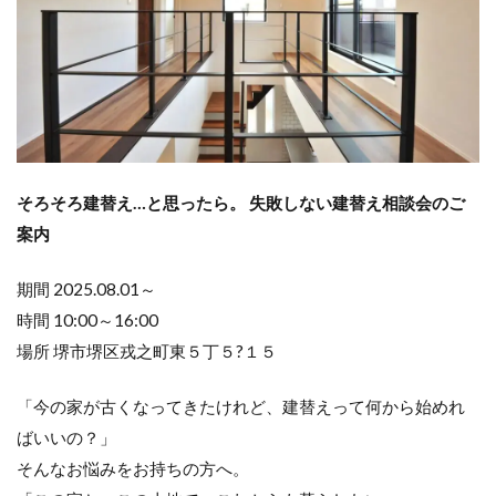
そろそろ建替え…と思ったら。 失敗しない建替え相談会のご
案内
期間 2025.08.01～
時間 10:00～16:00
場所 堺市堺区戎之町東５丁５?１５
「今の家が古くなってきたけれど、建替えって何から始めれ
ばいいの？」
そんなお悩みをお持ちの方へ。