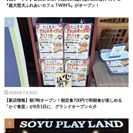
『超大型犬ふれあいカフェ TWIN’S』がオープン！
2026年7月30日
【新店情報】朝7時オープン！朝定食700円で和朝食が楽しめる
「かぐ食堂」が8月1日に、グランドオープン☆彡