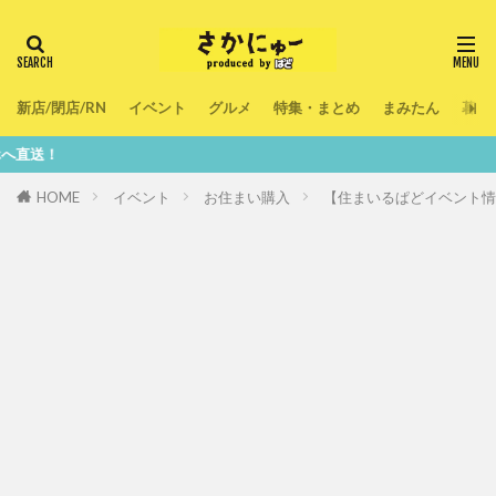
新店/閉店/RN
イベント
グルメ
特集・まとめ
まみたん
暮ら
鮮度10
HOME
イベント
お住まい購入
【住まいるぱどイベント情