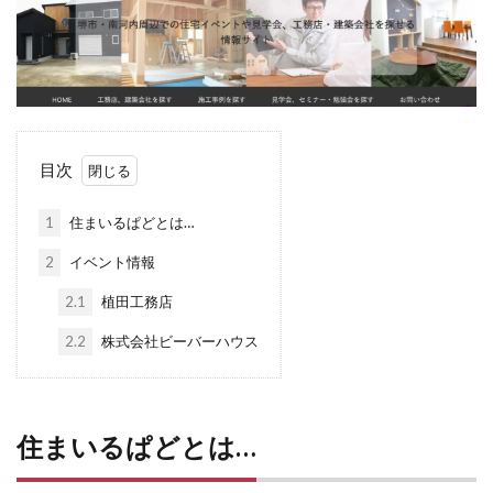
目次
1
住まいるぱどとは…
2
イベント情報
2.1
植田工務店
2.2
株式会社ビーバーハウス
住まいるぱどとは…