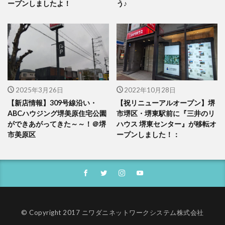
ープンしましたよ！
う♪
2025年3月26日
2022年10月28日
【新店情報】309号線沿い・
【祝リニューアルオープン】堺
ABCハウジング堺美原住宅公園
市堺区・堺東駅前に『三井のリ
ができあがってきた～～！＠堺
ハウス 堺東センター』が移転オ
市美原区
ープンしました！：
© Copyright 2017 ニワダニネットワークシステム株式会社