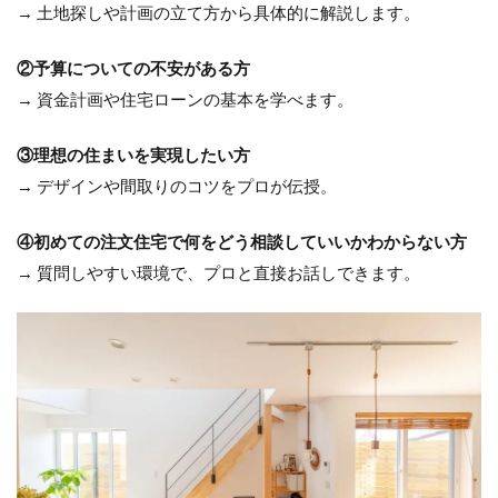
→ 土地探しや計画の立て方から具体的に解説します。
②予算についての不安がある方
→ 資金計画や住宅ローンの基本を学べます。
③理想の住まいを実現したい方
→ デザインや間取りのコツをプロが伝授。
④初めての注文住宅で何をどう相談していいかわからない方
→ 質問しやすい環境で、プロと直接お話しできます。