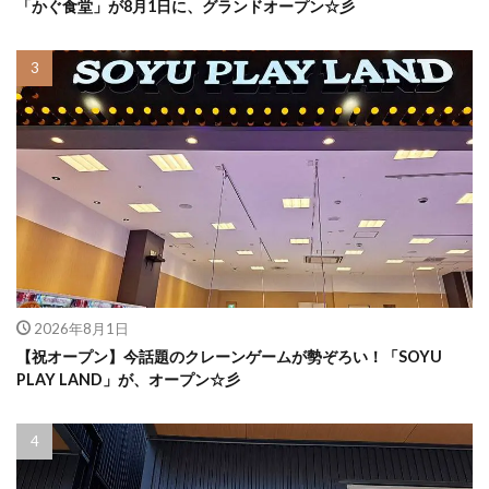
「かぐ食堂」が8月1日に、グランドオープン☆彡
2026年8月1日
【祝オープン】今話題のクレーンゲームが勢ぞろい！「SOYU
PLAY LAND」が、オープン☆彡