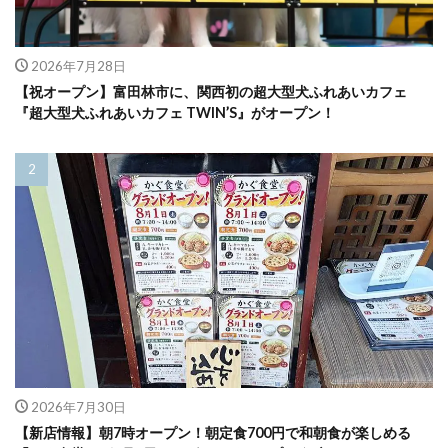
2026年7月28日
【祝オープン】富田林市に、関西初の超大型犬ふれあいカフェ
『超大型犬ふれあいカフェ TWIN’S』がオープン！
2026年7月30日
【新店情報】朝7時オープン！朝定食700円で和朝食が楽しめる