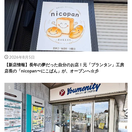
2026年8月5日
【新店情報】長年の夢だった自分のお店！元「プランタン」工房
店長の「nicopan〜にこぱん」が、オープンへ☆彡