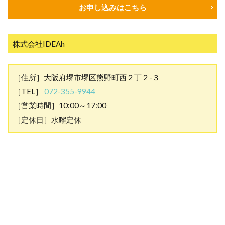
お申し込みはこちら
株式会社IDEAh
［住所］大阪府堺市堺区熊野町西２丁２-３
［TEL］
072-355-9944
［営業時間］10:00～17:00
［定休日］水曜定休