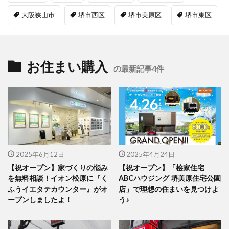
大阪狭山市
堺市西区
堺市美原区
堺市東区
お住まい購入
の最新記事4件
2025年6月12日
2025年4月24日
【祝オープン】家づくりの悩み
【祝オープン】「桧家住宅
を無料相談！イオン松原に『く
ABCハウジング 堺美原住宅公園
ふうイエタテカウンター』がオ
店」で理想の住まいを見つけよ
ープンしましたよ！
う♪