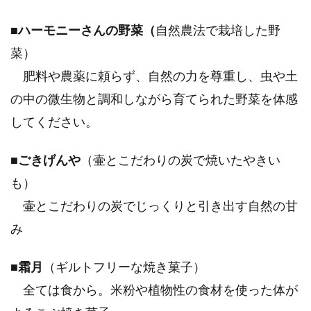
■
ハーモニーさんの野菜（
自然農法で栽培した野
菜）
肥料や農薬に頼らず、自然の力を尊重し、虫や土
の中の微生物と調和しながら育てられた野菜を体感
してください。
■ごきげんや
（
壷とこだわりの炭で焼いたやきい
も）
壷とこだわりの炭でじっくりと引き出す自然の甘
み
■
霜月
（
ギルトフリーな焼き菓子）
全ては食から。米粉や植物性の食材を使った体が