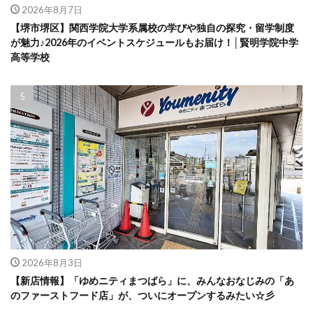
2026年8月7日
【堺市堺区】関西学院大学系属校の学びや独自の探究・留学制度
が魅力♪2026年のイベントスケジュールもお届け！│賢明学院中学
高等学校
2026年8月3日
【新店情報】「ゆめニティまつばら」に、みんなおなじみの「あ
のファーストフード店」が、ついにオープンするみたい☆彡