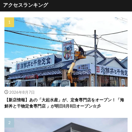
アクセスランキング
2026年8月7日
【新店情報】あの「大起水産」が、定食専門店をオープン！「海
鮮丼と干物定食専門店 」が明日8月8日オープン☆彡