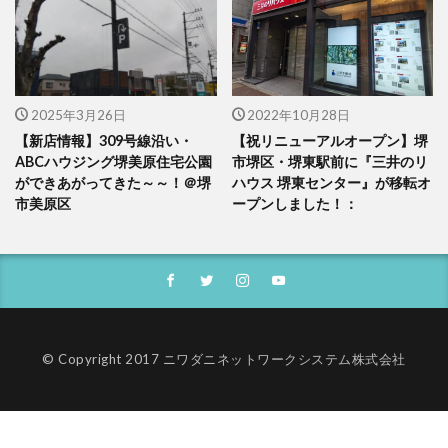
2025年3月26日
2022年10月28日
【新店情報】309号線沿い・
【祝リニューアルオープン】堺
ABCハウジング堺美原住宅公園
市堺区・堺東駅前に『三井のリ
ができあがってきた～～！＠堺
ハウス 堺東センター』が移転オ
市美原区
ープンしました！：
© Copyright 2017 ニワダニネットワークシステム株式会社