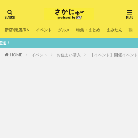
新店/閉店/RN
イベント
グルメ
特集・まとめ
まみたん
暮ら
鮮度100
HOME
イベント
お住まい購入
【イベント】開催イベント