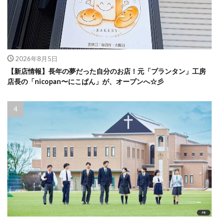
2026年8月5日
【新店情報】長年の夢だった自分のお店！元「プランタン」工房
店長の「nicopan〜にこぱん」が、オープンへ☆彡