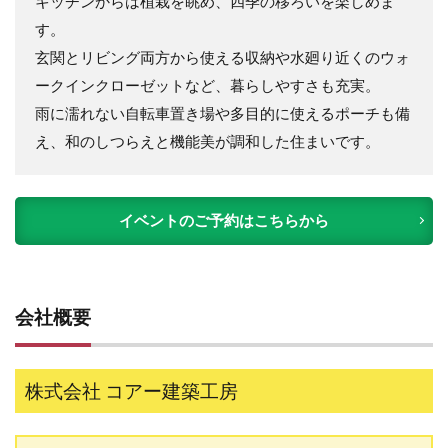
キッチンからは植栽を眺め、四季の移ろいを楽しめま
す。
玄関とリビング両方から使える収納や水廻り近くのウォ
ークインクローゼットなど、暮らしやすさも充実。
雨に濡れない自転車置き場や多目的に使えるポーチも備
え、和のしつらえと機能美が調和した住まいです。
イベントのご予約はこちらから
会社概要
株式会社 コアー建築工房