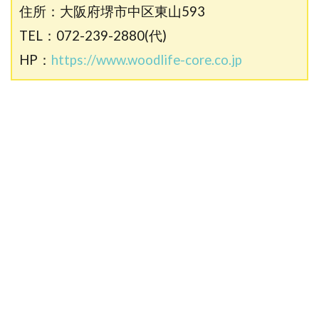
住所：大阪府堺市中区東山593
TEL：072-239-2880(代)
HP：
https://www.woodlife-core.co.jp