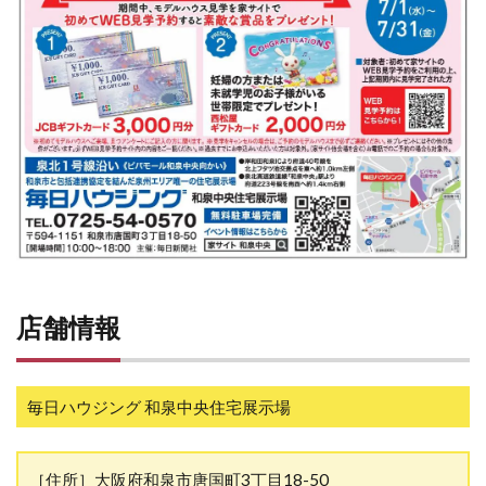
店舗情報
毎日ハウジング 和泉中央住宅展示場
［住所］大阪府和泉市唐国町3丁目18-50