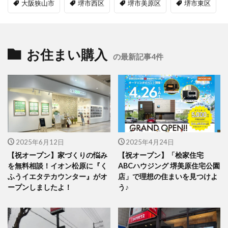
大阪狭山市
堺市西区
堺市美原区
堺市東区
お住まい購入
の最新記事4件
2025年6月12日
2025年4月24日
【祝オープン】家づくりの悩み
【祝オープン】「桧家住宅
を無料相談！イオン松原に『く
ABCハウジング 堺美原住宅公園
ふうイエタテカウンター』がオ
店」で理想の住まいを見つけよ
ープンしましたよ！
う♪