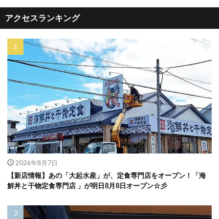
アクセスランキング
2026年8月7日
【新店情報】あの「大起水産」が、定食専門店をオープン！「海
鮮丼と干物定食専門店 」が明日8月8日オープン☆彡