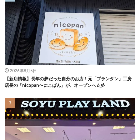
2026年8月5日
【新店情報】長年の夢だった自分のお店！元「プランタン」工房
店長の「nicopan〜にこぱん」が、オープンへ☆彡