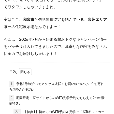
てワクワクしちゃいますよね。
実はここ、
和泉市
と包括連携協定を結んでいる、
泉州エリア
唯一の住宅展示場なんですよ〜！
今回は、2026年7月から始まる超おトクなキャンペーン情報
をバッチリ仕入れてきましたので、耳寄りな内容をみなさん
に全力でお届けしちゃいます！
目次
1
泉北1号線沿いでアクセス抜群！お買い物ついでに立ち寄れ
る気軽さが魅力♪
2
期間限定！家サイトからのWEB見学予約でもらえる2つの豪
華特典♪
2.1
【特典1】初めてのWEB予約＆見学で「JCBギフトカー