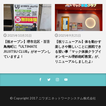
2025年10月31日
2025年9月21日
【祝オープン】堺市北区・百舌
【祝リニューアル】体を動かす
鳥梅町に『ULTIMATE
楽しさや難しいことに挑戦でき
JIUJITSU CLUB』がオープンし
る習い事「マック体操クラブイ
ていますよ！
オンモール堺鉄砲町教室」が、
リニューアルしましたよ♪
© Copyright 2017 ニワダニネットワークシステム株式会社