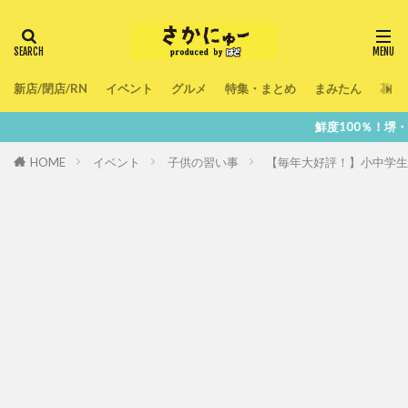
新店/閉店/RN
イベント
グルメ
特集・まとめ
まみたん
暮ら
鮮度100％！堺・南大阪の『今』をあ
HOME
イベント
子供の習い事
【毎年大好評！】小中学生