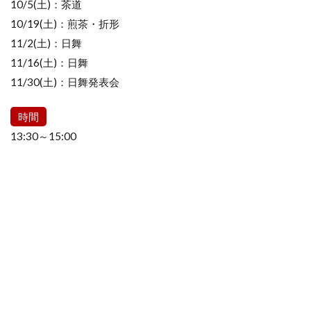
10/5(土)：茶道
10/19(土)：煎茶・折形
11/2(土)：日舞
11/16(土)：日舞
11/30(土)：日舞発表会
時間
13:30～15:00