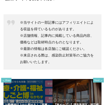
※当サイトの一部記事にはアフィリエイトによ
る収益を得ているものがあります。
※店舗情報、記事内に掲載している商品内容、
価格などは取材時点のものとなります。
※最新の情報は各店舗にご確認ください。
※来店される際は、感染防止対策等のご協力を
お願いいたします。
Prev
Next
2024年4月25日
2024年4月25日
70勤務地以上から探せる！「医療・
【祝オープン】堺市美原区・就労継