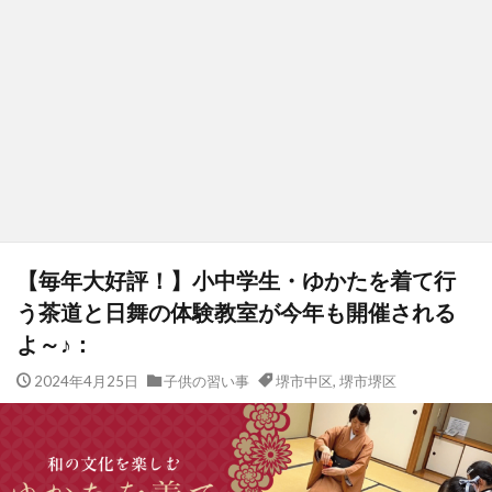
【毎年大好評！】小中学生・ゆかたを着て行
う茶道と日舞の体験教室が今年も開催される
よ～♪：
2024年4月25日
子供の習い事
堺市中区
,
堺市堺区