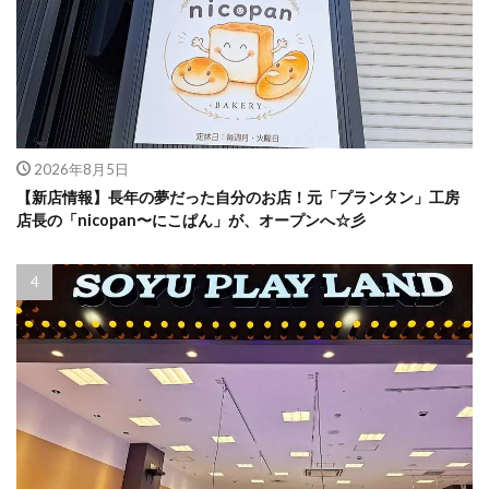
2026年8月5日
【新店情報】長年の夢だった自分のお店！元「プランタン」工房
店長の「nicopan〜にこぱん」が、オープンへ☆彡