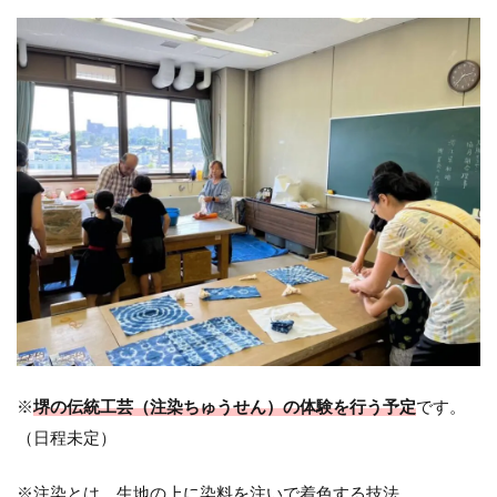
※
堺の伝統工芸（注染ちゅうせん）の体験を行う予定
です。
（日程未定）
※注染とは、生地の上に染料を注いで着色する技法。