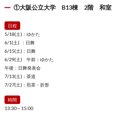
①大阪公立大学 B13棟 2階 和室
日程
5/18(土)：ゆかた
6/1(土) ：日舞
6/15(土)：日舞
6/29(土) 午前：ゆかた
午後：日舞発表会
7/13(土)：茶道
7/27(土)：煎茶・折形
時間
13:30～15:00