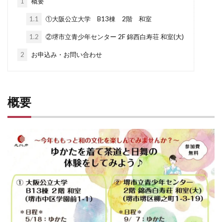
1
概要
1.1
①大阪公立大学 B13棟 2階 和室
1.2
②堺市立青少年センター 2F 錦西白寿荘 和室(大)
2
お申込み・お問い合わせ
概要