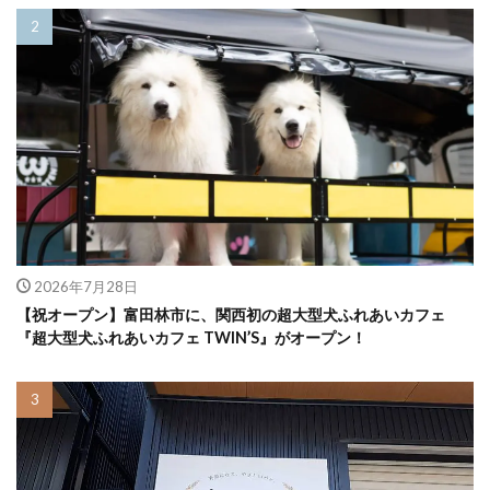
2026年7月28日
【祝オープン】富田林市に、関西初の超大型犬ふれあいカフェ
『超大型犬ふれあいカフェ TWIN’S』がオープン！