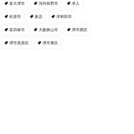
泉大津市
河内長野市
求人
松原市
新店
岸和田市
富田林市
大阪狭山市
堺市西区
堺市美原区
堺市東区