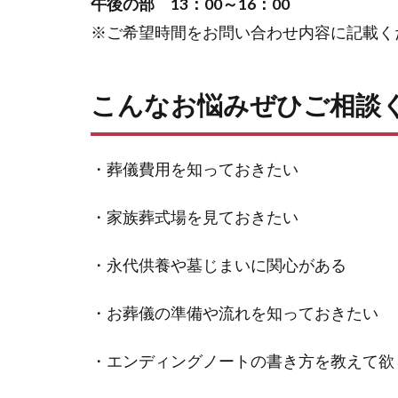
午後の部 13：00～16：00
※ご希望時間をお問い合わせ内容に記載く
こんなお悩みぜひご相談
・葬儀費用を知っておきたい
・家族葬式場を見ておきたい
・永代供養や墓じまいに関心がある
・お葬儀の準備や流れを知っておきたい
・エンディングノートの書き方を教えて欲