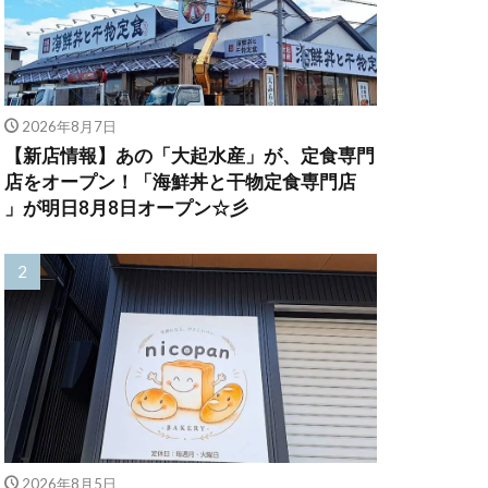
2026年8月7日
【新店情報】あの「大起水産」が、定食専門
店をオープン！「海鮮丼と干物定食専門店
」が明日8月8日オープン☆彡
2026年8月5日