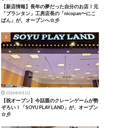
【新店情報】長年の夢だった自分のお店！元
「プランタン」工房店長の「nicopan〜にこ
ぱん」が、オープンへ☆彡
2026年8月1日
【祝オープン】今話題のクレーンゲームが勢
ぞろい！「SOYU PLAY LAND」が、オープン
☆彡