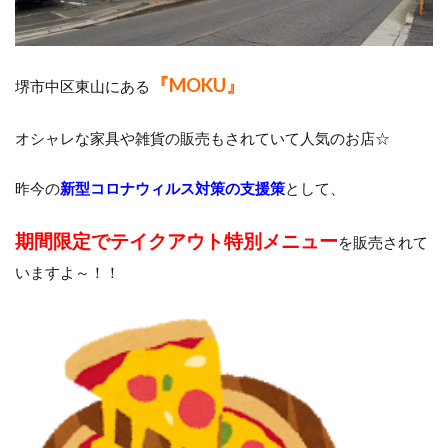
『MOKU』
堺市中区東山にある
オシャレな家具や雑貨の販売もされていて人気のお店☆
昨今の
新型コロナウィルス対策の支援策
として、
期間限定でテイクアウト特別メニュー
を販売されて
いますよ～！！