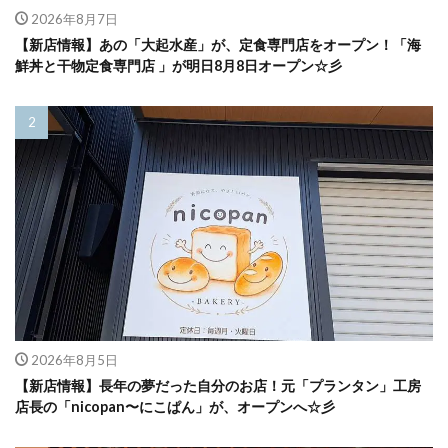
2026年8月7日
【新店情報】あの「大起水産」が、定食専門店をオープン！「海
鮮丼と干物定食専門店 」が明日8月8日オープン☆彡
2026年8月5日
【新店情報】長年の夢だった自分のお店！元「プランタン」工房
店長の「nicopan〜にこぱん」が、オープンへ☆彡