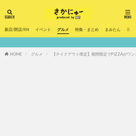
新店/閉店/RN
イベント
グルメ
特集・まとめ
まみたん
暮ら
鮮度100％！堺
HOME
グルメ
【テイクアウト限定】期間限定でPIZZAがワ