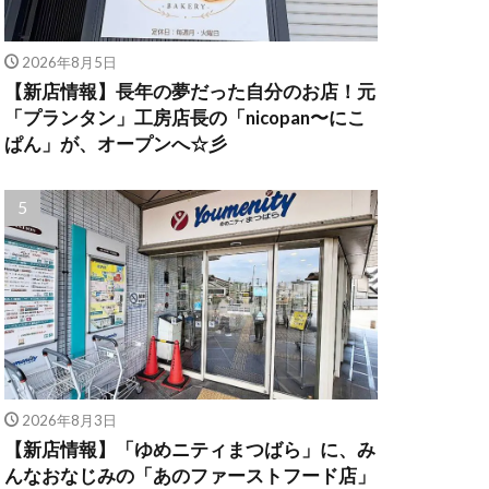
2026年8月5日
【新店情報】長年の夢だった自分のお店！元
「プランタン」工房店長の「nicopan〜にこ
ぱん」が、オープンへ☆彡
2026年8月3日
【新店情報】「ゆめニティまつばら」に、み
んなおなじみの「あのファーストフード店」