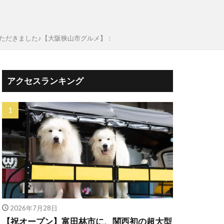
いただきました♪【大阪狭山市グルメ】：
アクセスランキング
2026年7月28日
【祝オープン】富田林市に、関西初の超大型