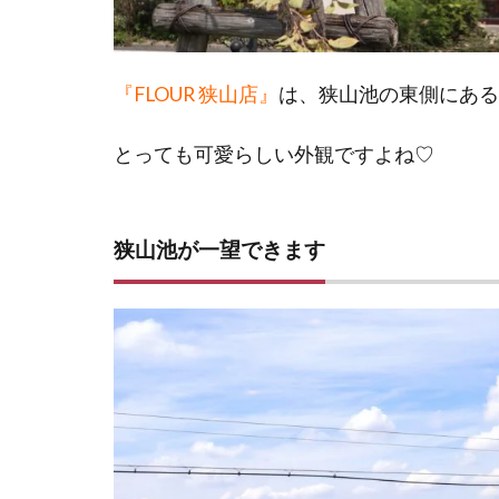
『FLOUR 狭山店』
は、狭山池の東側にあるお
とっても可愛らしい外観ですよね♡
狭山池が一望できます