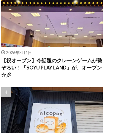
2026年8月1日
【祝オープン】今話題のクレーンゲームが勢
ぞろい！「SOYU PLAY LAND」が、オープン
☆彡