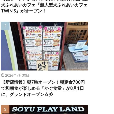
犬ふれあいカフェ『超大型犬ふれあいカフェ
TWIN’S』がオープン！
2026年7月30日
【新店情報】朝7時オープン！朝定食700円
で和朝食が楽しめる「かぐ食堂」が8月1日
に、グランドオープン☆彡