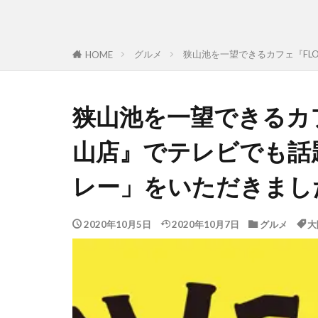
グルメ
狭山池を一望できるカフェ『FL
HOME
狭山池を一望できるカフェ
山店』でテレビでも話
レー」をいただきまし
2020年10月5日
2020年10月7日
グルメ
大