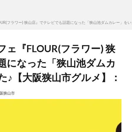
OUR(フラワー) 狭山店』でテレビでも話題になった「狭山池ダムカレー」を
『FLOUR(フラワー) 狭
題になった「狭山池ダムカ
た♪【大阪狭山市グルメ】：
阪狭山市