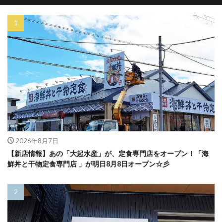
2026年8月7日
【新店情報】あの「大起水産」が、定食専門店をオープン！「海
鮮丼と干物定食専門店 」が明日8月8日オープン☆彡