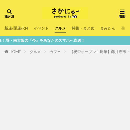
新店/閉店/RN
イベント
グルメ
特集・まとめ
まみたん
暮ら
』をあなたのスマホへ直送！
HOME
グルメ
カフェ
【祝♡オープン１周年】藤井寺市・藤井寺