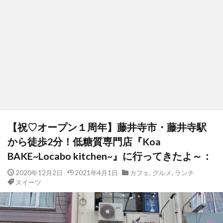
【祝♡オープン１周年】藤井寺市・藤井寺駅
から徒歩2分！低糖質専門店『Koa
BAKE~Locabo kitchen~』に行ってきたよ～：
2020年12月2日
2021年4月1日
カフェ
,
グルメ
,
ランチ
スイーツ