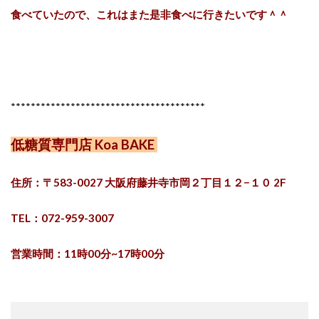
食べていたので、これはまた是非食べに行きたいです＾＾
***************************************
低糖質専門店 Koa BAKE
住所：〒583-0027 大阪府藤井寺市岡２丁目１２−１０ 2F
TEL：072-959-3007
営業時間：11時00分~17時00分
定 休 日：日曜日・月曜日