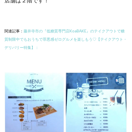
店舗は２階です！
関連記事：
藤井寺市の『低糖質専門店KoaBAKE』のテイクアウトで糖
質制限中でもおうちで罪悪感ゼログルメを楽しもう♡【テイクアウト・
デリバリー特集】：