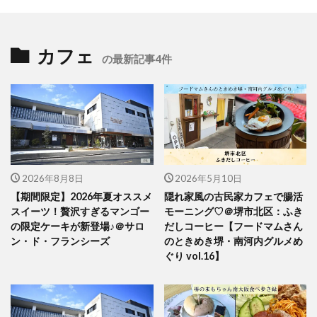
カフェ
の最新記事4件
2026年8月8日
2026年5月10日
【期間限定】2026年夏オススメ
隠れ家風の古民家カフェで腸活
スイーツ！贅沢すぎるマンゴー
モーニング♡＠堺市北区：ふき
の限定ケーキが新登場♪＠サロ
だしコーヒー【フードマムさん
ン・ド・フランシーズ
のときめき堺・南河内グルメめ
ぐり vol.16】