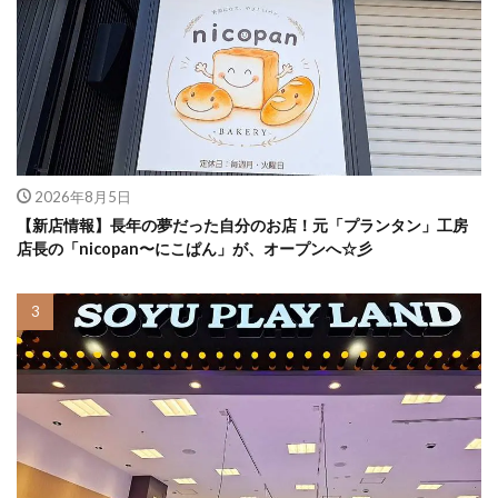
2026年8月5日
【新店情報】長年の夢だった自分のお店！元「プランタン」工房
店長の「nicopan〜にこぱん」が、オープンへ☆彡