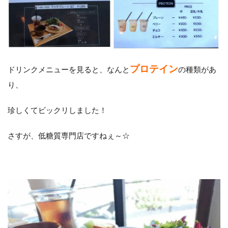
プロテイン
ドリンクメニューを見ると、なんと
の種類があ
り、
珍しくてビックリしました！
さすが、低糖質専門店ですねぇ～☆