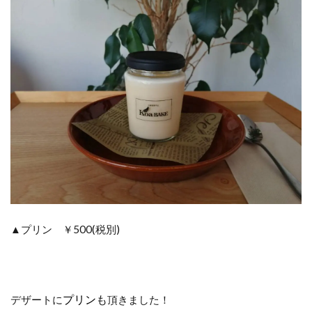
▲プリン ￥500(税別)
プリン
も
デザートに
頂きました！