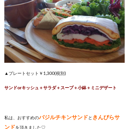
▲プレートセット￥1,300(税別)
サンドorキッシュ＋サラダ＋スープ＋小鉢＋ミニデザート
バジルチキンサンド
きんぴらサ
私は、おすすめの
と
ンド
を頂きました♡