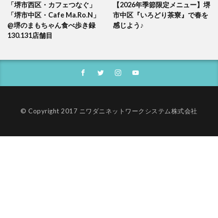
「堺市西区・カフェつなぐ」
【2026年季節限定メニュー】堺
「堺市中区・Cafe Ma.Ro.N」
市中区『いろどり茶寮』で春を
@堺のまもちゃん食べ歩き録
感じよう♪
130.131店舗目
© Copyright 2017 ニワダニネットワークシステム株式会社