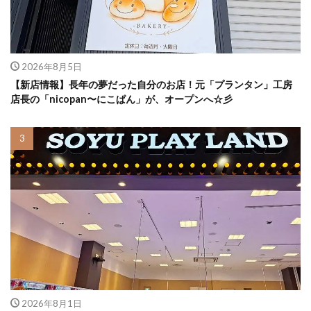
2026年8月5日
【新店情報】長年の夢だった自分のお店！元「プランタン」工房
店長の「nicopan〜にこぱん」が、オープンへ☆彡
2026年8月1日