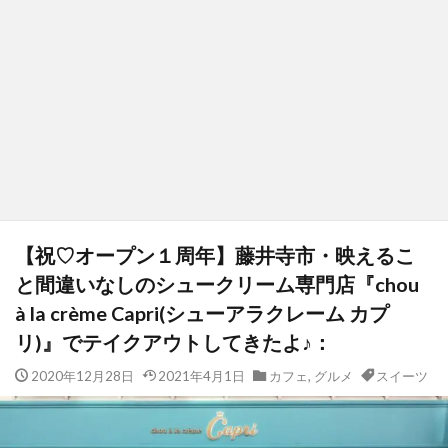
【祝♡オープン１周年】藤井寺市・映えるこ
と間違いなしのシュークリーム専門店『chou
à la crème Capri(シューアラクレーム カプ
リ)』でテイクアウトしてきたよ♪：
2020年12月28日
2021年4月1日
カフェ
,
グルメ
スイーツ