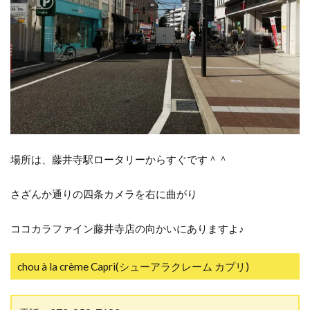
場所は、藤井寺駅ロータリーからすぐです＾＾
さざんか通りの四条カメラを右に曲がり
ココカラファイン藤井寺店の向かいにありますよ♪
chou à la crème Capri(シューアラクレーム カプリ)