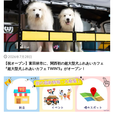
2026年7月28日
【祝オープン】富田林市に、関西初の超大型犬ふれあいカフェ
『超大型犬ふれあいカフェ TWIN’S』がオープン！