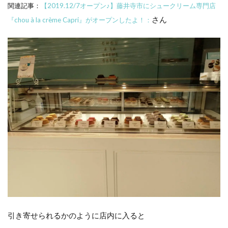
関連記事：
【2019.12/7オープン♪】藤井寺市にシュークリーム専門店
さん
『chou à la crème Capri』がオープンしたよ！：
引き寄せられるかのように店内に入ると