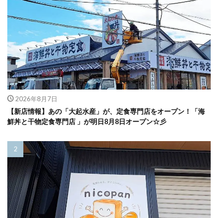
2026年8月7日
【新店情報】あの「大起水産」が、定食専門店をオープン！「海
鮮丼と干物定食専門店 」が明日8月8日オープン☆彡