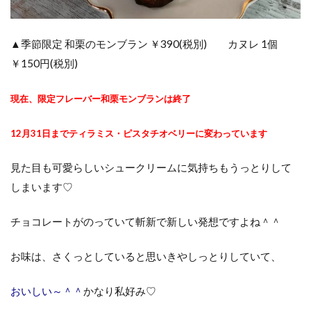
▲季節限定 和栗のモンブラン ￥390(税別) カヌレ 1個
￥150円(税別)
現在、限定フレーバー和栗モンブランは終了
12月31日までティラミス・ピスタチオベリーに変わっています
見た目も可愛らしいシュークリームに気持ちもうっとりして
しまいます♡
チョコレートがのっていて斬新で新しい発想ですよね＾＾
お味は、さくっとしていると思いきやしっとりしていて、
おいしい～＾＾
かなり私好み♡