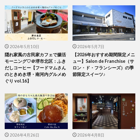
2026年5月10日
2026年5月7日
隠れ家風の古民家カフェで腸活
【2026年おすすめ期間限定メニ
モーニング♡＠堺市北区：ふき
ュー】Salon de Franchise（サ
だしコーヒー【フードマムさん
ロン・ド・フランシーズ）の季
のときめき堺・南河内グルメめ
節限定スイーツ♪
ぐり vol.16】
2026年4月26日
2026年4月8日