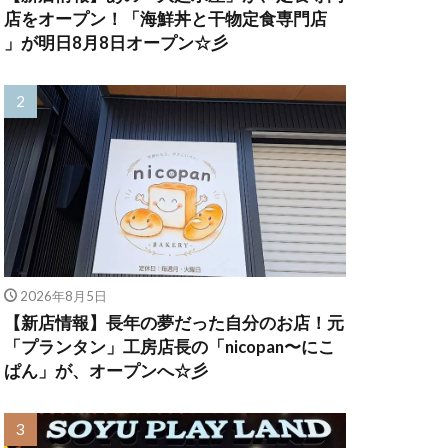
店をオープン！「海鮮丼と干物定食専門店
」が明日8月8日オープン☆彡
2026年8月5日
【新店情報】長年の夢だった自分のお店！元
「プランタン」工房店長の「nicopan〜にこ
ぱん」が、オープンへ☆彡