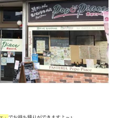
ェ」
でお持ち帰りができますよ～♪