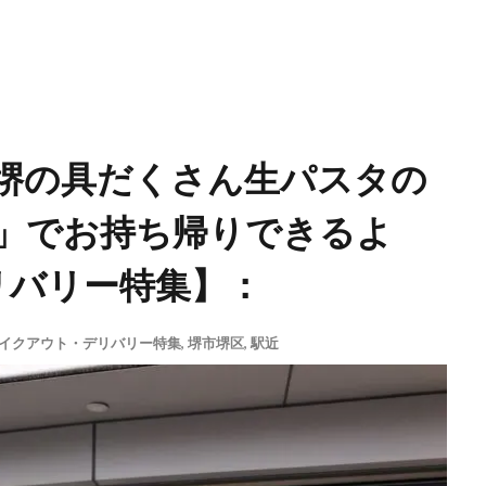
堺の具だくさん生パスタの
」でお持ち帰りできるよ
リバリー特集】：
イクアウト・デリバリー特集
,
堺市堺区
,
駅近