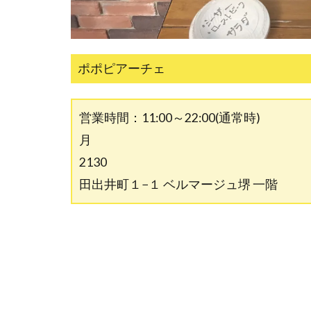
ポポピアーチェ
営業時間：11:00～2
月 TEL:0
2130 〒590-
田出井町１−１ ベルマージュ堺 一階