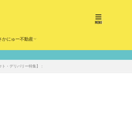
さかにゅー不動産
かけ
園
事
事
住宅
リフォーム
ウト・デリバリー特集】：