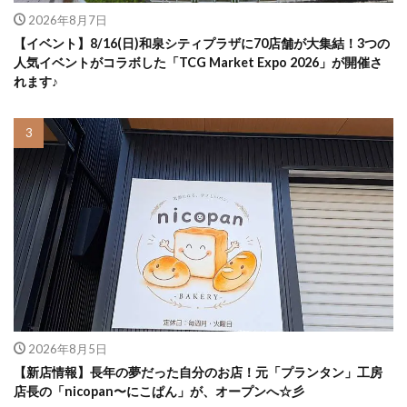
2026年8月7日
【イベント】8/16(日)和泉シティプラザに70店舗が大集結！3つの
人気イベントがコラボした「TCG Market Expo 2026」が開催さ
れます♪
2026年8月5日
【新店情報】長年の夢だった自分のお店！元「プランタン」工房
店長の「nicopan〜にこぱん」が、オープンへ☆彡