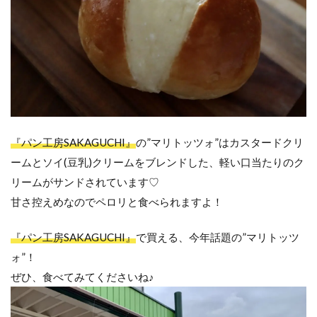
『パン工房SAKAGUCHI』
の”マリトッツォ”はカスタードクリ
ームとソイ(豆乳)クリームをブレンドした、軽い口当たりのク
リームがサンドされています♡
甘さ控えめなのでペロリと食べられますよ！
『パン工房SAKAGUCHI』
で買える、今年話題の”マリトッツ
ォ”！
ぜひ、食べてみてくださいね♪