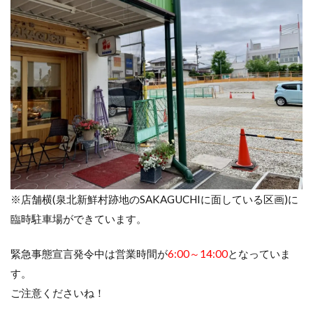
※店舗横(泉北新鮮村跡地のSAKAGUCHIに面している区画)に
臨時駐車場ができています。
緊急事態宣言発令中は営業時間が
6:00～14:00
となっていま
す。
ご注意くださいね！