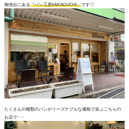
御池台にある
『パン工房SAKAGUCHI』
です♡
たくさんの種類のパンがリーズナブルな価格で並ぶこちらの
お店で･･･