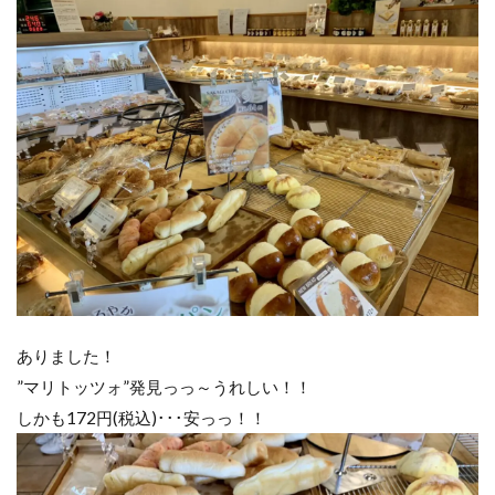
ありました！
”マリトッツォ”発見っっ～うれしい！！
しかも172円(税込)･･･安っっ！！