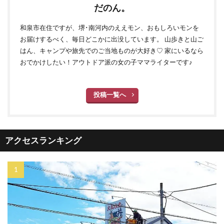
だのん。
和泉市在住ですが、堺･南河内のええモン、おもしろいモンを
お届けするべく、毎日どこかに出没しています。 山歩きと山ご
はん、キャンプや旅先でのご当地ものが大好き♡ 家にいるなら
おでかけしたい！アウトドア派の女の子ママライターです♪
投稿一覧へ
アクセスランキング