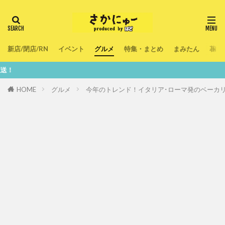
新店/閉店/RN
イベント
グルメ
特集・まとめ
まみたん
暮ら
鮮度100％！
HOME
グルメ
今年のトレンド！イタリア･ローマ発のベーカ