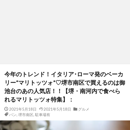
今年のトレンド！イタリア･ローマ発のベーカ
リー”マリトッツォ”♡堺市南区で買えるのは御
池台のあの人気店！！【堺・南河内で食べら
れるマリトッツォ特集】：
2021年5月18日
2021年5月18日
グルメ
パン
,
堺市南区
,
駐車場有