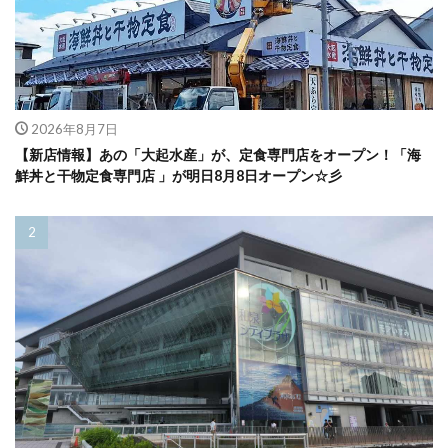
2026年8月7日
【新店情報】あの「大起水産」が、定食専門店をオープン！「海
鮮丼と干物定食専門店 」が明日8月8日オープン☆彡