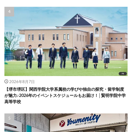
2026年8月7日
【堺市堺区】関西学院大学系属校の学びや独自の探究・留学制度
が魅力♪2026年のイベントスケジュールもお届け！│賢明学院中学
高等学校