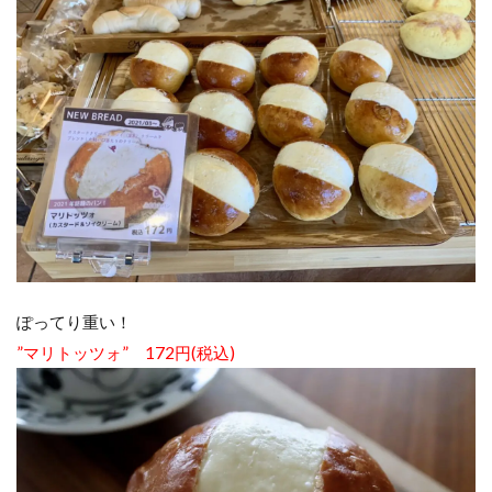
ぽってり重い！
”マリトッツォ” 172円(税込)