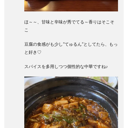
ほ～～、甘味と辛味が秀でてる～香りはそこそ
こ
豆腐の食感がも少し”てゅるん”としてたら、もっ
と好き♡
スパイスを多用しつつ個性的な中華ですね♪