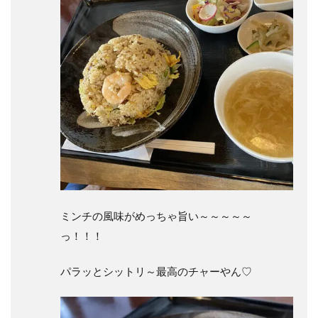
ミンチの風味がめっちゃ旨い～～～～～
っ！！！
パラッとシットリ～最高のチャーやん♡