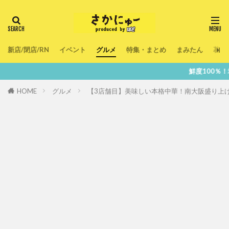
新店/閉店/RN
イベント
グルメ
特集・まとめ
まみたん
暮ら
鮮度100％！堺・南大阪の『今』をあな
HOME
グルメ
【3店舗目】美味しい本格中華！南大阪盛り上げ隊