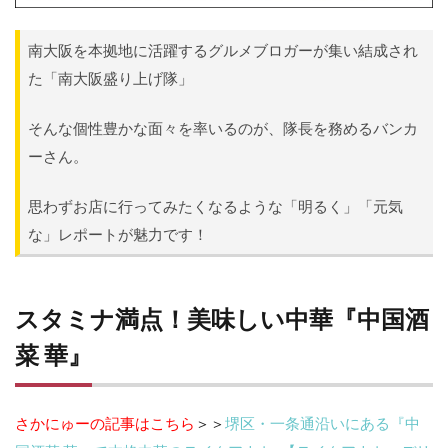
南大阪を本拠地に活躍するグルメブロガーが集い結成され
た「南大阪盛り上げ隊」
そんな個性豊かな面々を率いるのが、隊長を務めるバンカ
ーさん。
思わずお店に行ってみたくなるような「明るく」「元気
な」レポートが魅力です！
スタミナ満点！美味しい中華『中国酒
菜 華』
さかにゅーの記事はこちら
＞＞
堺区・一条通沿いにある『中