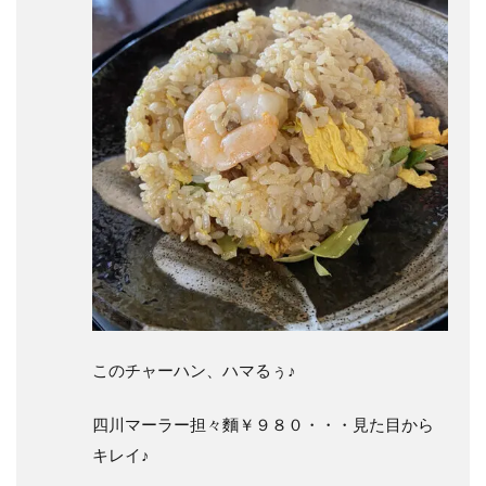
このチャーハン、ハマるぅ♪
四川マーラー担々麵￥９８０・・・見た目から
キレイ♪