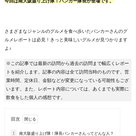
今回は南大阪盛り上げ隊！
バンカー隊長が登場です。
さまざまなジャンルのグルメを食べ歩いたバンカーさんのグ
ルメレポートは必見！きっと美味しいグルメが見つかります
よ♪
※この記事では最新の訪問から過去の訪問まで幅広くレポー
トを紹介します。記事の内容は全て訪問当時のものです。営
業時間、定休日、金額などが変更になっている可能性もござ
います。また、レポート内容については、あくまでも実際に
飲食をした個人の感想です。
目次
1
南大阪盛り上げ隊！隊長バンカーさんってどんな人？