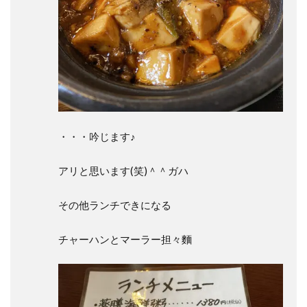
・・・吟じます♪
アリと思います(笑)＾＾ガハ
その他ランチできになる
チャーハンとマーラー担々麵