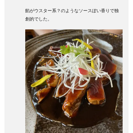
餡がウスター系？のようなソースぽい香りで独
創的でした。