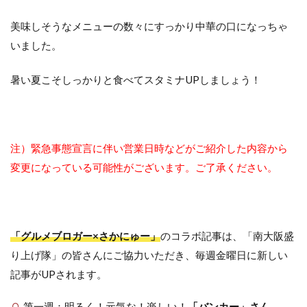
美味しそうなメニューの数々にすっかり中華の口になっちゃ
いました。
暑い夏こそしっかりと食べてスタミナUPしましょう！
注）緊急事態宣言に伴い営業日時などがご紹介した内容から
変更になっている可能性がございます。ご了承ください。
「グルメブロガー×さかにゅー」
のコラボ記事は、「南大阪盛
り上げ隊」の皆さんにご協力いただき、毎週金曜日に新しい
記事がUPされます。
第一週：明るく！元気な！楽しい！
「バンカー」さん