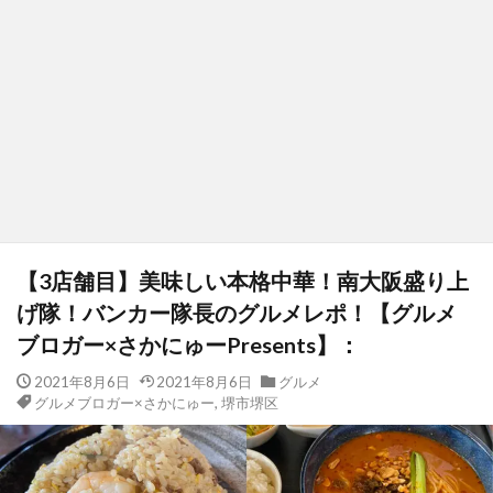
【3店舗目】美味しい本格中華！南大阪盛り上
げ隊！バンカー隊長のグルメレポ！【グルメ
ブロガー×さかにゅーPresents】：
2021年8月6日
2021年8月6日
グルメ
グルメブロガー×さかにゅー
,
堺市堺区