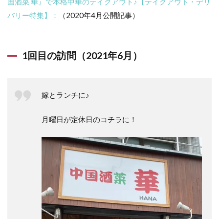
国酒菜 華』で本格中華のテイクアウト♪【テイクアウト・デリ
バリー特集】：
（2020年4月公開記事）
1回目の訪問（2021年6月）
嫁とランチに♪
月曜日が定休日のコチラに！