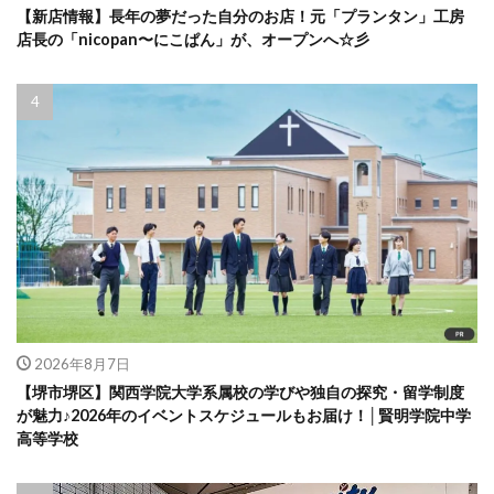
【新店情報】長年の夢だった自分のお店！元「プランタン」工房
店長の「nicopan〜にこぱん」が、オープンへ☆彡
2026年8月7日
【堺市堺区】関西学院大学系属校の学びや独自の探究・留学制度
が魅力♪2026年のイベントスケジュールもお届け！│賢明学院中学
高等学校