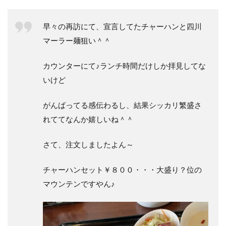
早々の再訪にて、宣言してたチャーハンと四川
マーラー麺狙い＾＾
カウンターにて♪ランチ時間だけしか拝見してな
いけど
がんばってる感伝わるし、結果シッカリ繁盛さ
れててなんか嬉しいね＾＾
さて、注文しましたよん～
チャーハンセット￥８００・・・大盛り？位の
マウンテンですやん♪