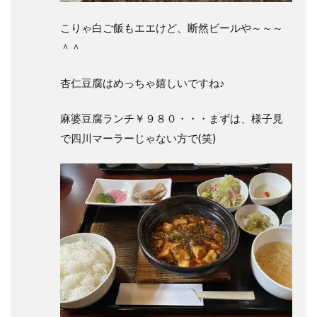
こりゃ白ご飯もエエけど、断然ビールや～～～
＾＾
杏仁豆腐はめっちゃ嬉しいですね♪
麻婆豆腐ランチ￥９８０・・・まずは、様子見
で四川マーラーじゃない方で(笑)