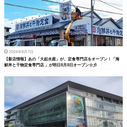
2026年8月7日
【新店情報】あの「大起水産」が、定食専門店をオープン！「海
鮮丼と干物定食専門店 」が明日8月8日オープン☆彡