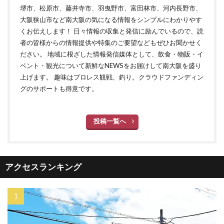
堺市、松原市、藤井寺市、羽曳野市、富田林市、河内長野市、
大阪狭山市など南大阪の気になる情報をシンプルにわかりやす
くお伝えします！ 日々情報の収集と発信に励んでいるので、読
者の皆様からの情報提供や特集のご要望などもぜひお聞かせく
ださい。 地域に根ざした情報発信媒体として、飲食・物販・イ
ベント・観光について新鮮なNEWSをお届けして南大阪を盛り
上げます。 趣味はプロレス観戦、釣り。クラウドファンディン
グのサポートも得意です。
投稿一覧へ
アクセスランキング