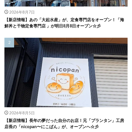
2026年8月7日
【新店情報】あの「大起水産」が、定食専門店をオープン！「海
鮮丼と干物定食専門店 」が明日8月8日オープン☆彡
2026年8月5日
【新店情報】長年の夢だった自分のお店！元「プランタン」工房
店長の「nicopan〜にこぱん」が、オープンへ☆彡