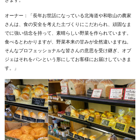
オーナー：「長年お世話になっている北海道や和歌山の農家
さんは、食の安全を考えた土づくりにこだわられ、頑固なま
でに強い信念を持って、素晴らしい野菜を作られています。
食べるとわかりますが、野菜本来の甘みが全然違いますね。
そんなプロフェッショナルな皆さんの意思を受け継ぎ、オブ
ジェはそれをパンという形にしてお客様にお届けしていきま
す。」