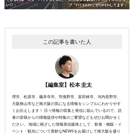
い♡：
ブ「FIT-EASY」がOPENしてます：
この記事を書いた人
【編集室】松本 圭太
堺市、松原市、藤井寺市、羽曳野市、富田林市、河内長野市、
大阪狭山市など南大阪の気になる情報をシンプルにわかりやす
くお伝えします！ 日々情報の収集と発信に励んでいるので、読
者の皆様からの情報提供や特集のご要望などもぜひお聞かせく
ださい。 地域に根ざした情報発信媒体として、飲食・物販・イ
ベント・観光について新鮮なNEWSをお届けして南大阪を盛り