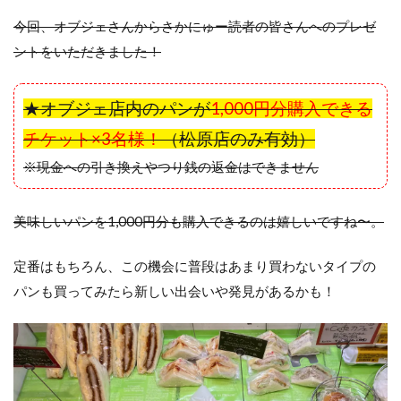
今回、オブジェさんからさかにゅー読者の皆さんへのプレゼ
ントをいただきました！
★オブジェ店内のパンが
1,000円分購入できる
チケット×3名様！
（松原店のみ有効）
※現金への引き換えやつり銭の返金はできません
美味しいパンを1,000円分も購入できるのは嬉しいですね〜。
定番はもちろん、この機会に普段はあまり買わないタイプの
パンも買ってみたら新しい出会いや発見があるかも！