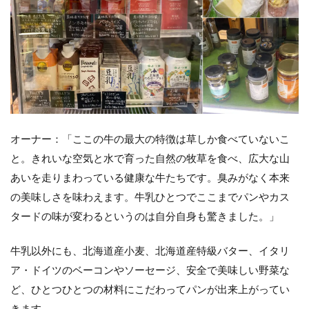
オーナー：「ここの牛の最大の特徴は草しか食べていないこ
と。きれいな空気と水で育った自然の牧草を食べ、広大な山
あいを走りまわっている健康な牛たちです。臭みがなく本来
の美味しさを味わえます。牛乳ひとつでここまでパンやカス
タードの味が変わるというのは自分自身も驚きました。」
牛乳以外にも、北海道産小麦、北海道産特級バター、イタリ
ア・ドイツのベーコンやソーセージ、安全で美味しい野菜な
ど、ひとつひとつの材料にこだわってパンが出来上がってい
きます。