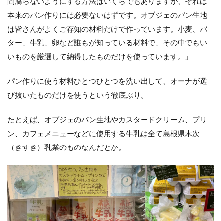
間腐らないようにする方法はいくらでもありますが、それは
本来のパン作りには必要ないはずです。オブジェのパン生地
は皆さんがよくご存知の材料だけで作っています。小麦、バ
ター、牛乳、卵など誰もが知っている材料で、その中でもい
いものを厳選して納得したものだけを使っています。」
パン作りに使う材料ひとつひとつを洗い出して、オーナが選
び抜いたものだけを使うという徹底ぶり。
たとえば、オブジェのパン生地やカスタードクリーム、プリ
ン、カフェメニューなどに使用する牛乳は全て島根県木次
（きすき）乳業のものなんだとか。