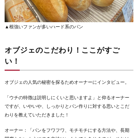
▲根強いファンが多いハード系のパン
オブジェのこだわり！ここがすご
い！
オブジェの人気の秘密を探るためオーナーにインタビュー。
「ウチの特徴は説明しにくいと思いますよ」と仰るオーナー
ですが、いやいや、しっかりとパン作りに対する思いとこだ
わりを教えていただきました！
オーナー：「パンをフワフワ、モチモチにする方法や、長期