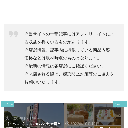
※当サイトの一部記事にはアフィリエイトによ
る収益を得ているものがあります。
※店舗情報、記事内に掲載している商品内容、
価格などは取材時点のものとなります。
※最新の情報は各店舗にご確認ください。
※来店される際は、感染防止対策等のご協力を
お願いいたします。
Prev
Next
2022年10月19日
2022年10月19日
【イベント】2022.10/22(土)☆堺市