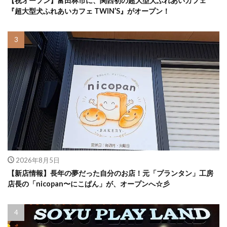
【祝オープン】富田林市に、関西初の超大型犬ふれあいカフェ
『超大型犬ふれあいカフェ TWIN’S』がオープン！
2026年8月5日
【新店情報】長年の夢だった自分のお店！元「プランタン」工房
店長の「nicopan〜にこぱん」が、オープンへ☆彡