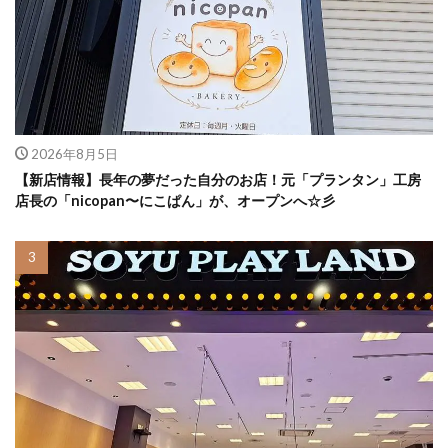
2026年8月5日
【新店情報】長年の夢だった自分のお店！元「プランタン」工房
店長の「nicopan〜にこぱん」が、オープンへ☆彡