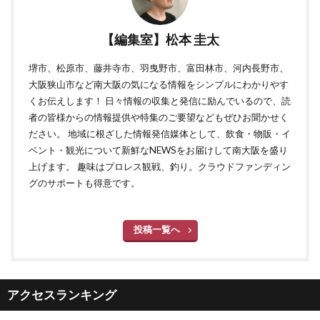
【編集室】松本 圭太
堺市、松原市、藤井寺市、羽曳野市、富田林市、河内長野市、
大阪狭山市など南大阪の気になる情報をシンプルにわかりやす
くお伝えします！ 日々情報の収集と発信に励んでいるので、読
者の皆様からの情報提供や特集のご要望などもぜひお聞かせく
ださい。 地域に根ざした情報発信媒体として、飲食・物販・イ
ベント・観光について新鮮なNEWSをお届けして南大阪を盛り
上げます。 趣味はプロレス観戦、釣り。クラウドファンディン
グのサポートも得意です。
投稿一覧へ
アクセスランキング