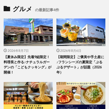
グルメ
の最新記事4件
2026年8月7日
2026年8月6日
【夏休み限定】先着9組限定！
【期間限定】ご褒美や手土産に
料理長と作る♪ナチュラルガー
♪フランシーズの夏限定「ぷる
デンの「こどもクッキング」が
ぷるデザート」が話題（2026
開催！
年）