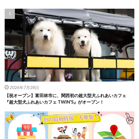
2026年7月28日
【祝オープン】富田林市に、関西初の超大型犬ふれあいカフェ
『超大型犬ふれあいカフェ TWIN’S』がオープン！