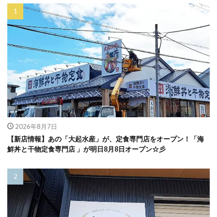
2026年8月7日
【新店情報】あの「大起水産」が、定食専門店をオープン！「海
鮮丼と干物定食専門店 」が明日8月8日オープン☆彡