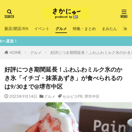
新店/閉店/RN
イベント
グルメ
特集・まとめ
まみたん
暮ら
鮮度1
HOME
グルメ
好評につき期間延長！ふわふわミルク氷のかき氷
好評につき期間延長！ふわふわミルク氷のか
き氷「イチゴ・抹茶あずき」が食べられるの
は9/30まで@堺市中区
2023年9月14日
グルメ
セルビスPR
,
堺市中区